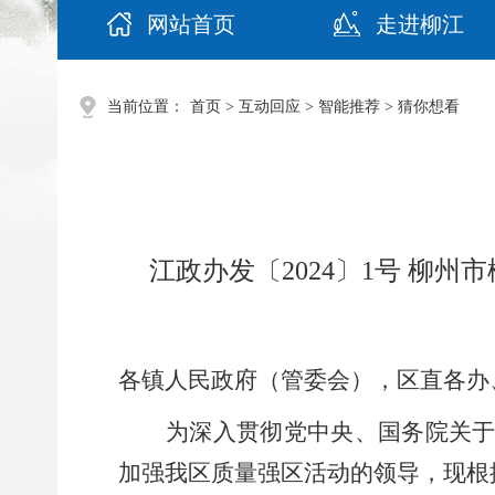
网站首页
走进柳江
当前位置：
首页
>
互动回应
>
智能推荐
>
猜你想看
江政办发〔2024〕1号 
各镇人民政府（管委会），区直各办
为深入贯彻党中央、国务院关
加强我区质量强区活动的领导，
现根