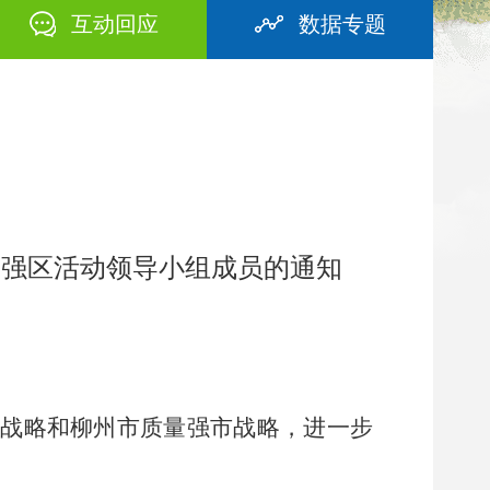
互动回应
数据专题
量强区活动领导小组成员的通知
桂战略和柳州市质量强市战略
，
进一步
：