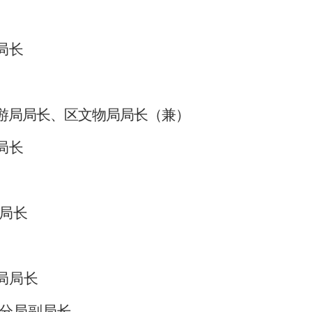
局长
游局局长
、
区文物局局长（兼）
局长
局长
局局长
分局
副局长