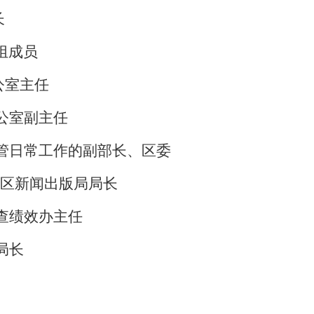
长
组成员
公室主任
公室副主任
管日常工作的副部长、区委
区新闻出版局局长
查绩效办主任
局长