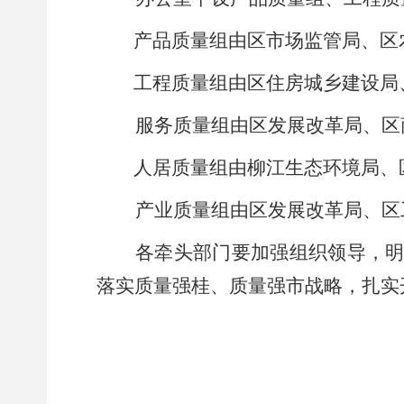
产品质量组由
区市场监管局
、区
工程质量组由区住房城乡建设局
服务质量组由区发展改革局、区
人居质量组由柳江生态环境局、
产业质量组
由
区发展改革
局
、区
各牵头部门
要加强组织领导
，
落实质量强桂、质量强市战略，扎实