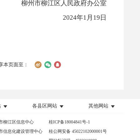
柳州市柳江区人民政府办公室
2024
年
1
月
19
日
享本页面至：
站
各县区网站
其他网站
市柳江区信息中心
桂ICP备18004841号-1
市信息化建设管理中心
桂公网安备 45022102000001号