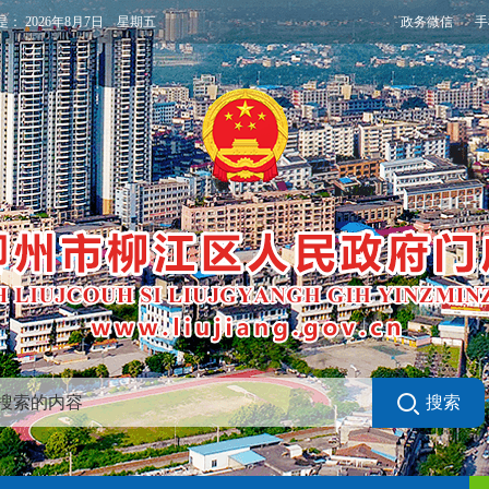
政务微信
手
是：
2026年8月7日 星期五
搜索