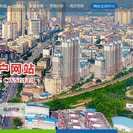
机版
无障碍
简繁切换
智能问答
用户空间
网站支持IPv6
模式切换