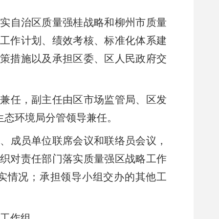
落实自治区质量强桂战略和柳州市质量
工作计划、绩效考核、标准化体系建
策措施以及承担区委、区人民政府交
志兼任，副主任由
区市场监管局
、
区发
生态环境局分管领导兼任。
、成员单位联席会议和联络员会议，
织对责任部门落实质量强区战略工作
实情况；承担领导小组交办的其他工
工作组。