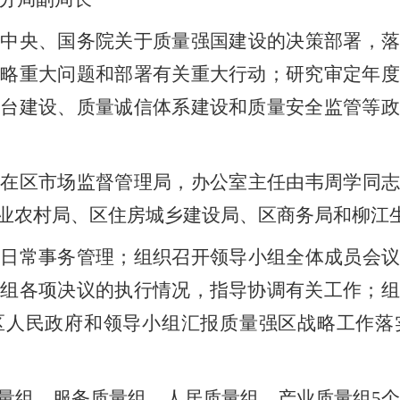
党中央、国务院关于质量强国建设的决策部署
，
战略重大问题和部署有关重大行动；研究审定年度
平台建设、质量诚信体系建设和质量安全监管等政
设在区市场监督管理局，办公室主任由
韦周学
同
业农村局、
区住房城乡建设局
、
区商务局和柳江
组日常事务管理；组织召开领导小组全体成员会议
小组各项决议的执行情况，指导协调有关工作；组
区人民政府和领导小组汇报质量强区战略工作落
量组、服务质量组、人居质量组
、产业质量组
5
个