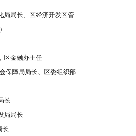
化局局长
、区经济开发区管
）
，区金融办主任
会保障局局长
、
区委组织部
局长
设局局长
局长