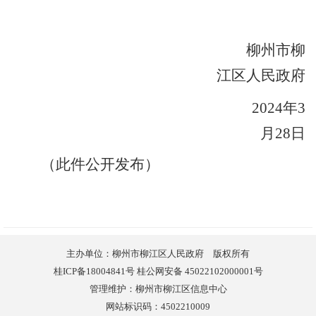
柳州市柳
江区人民政府
202
4
年
3
月
28
日
（
此件公开发布
）
主办单位：柳州市柳江区人民政府 版权所有
桂ICP备18004841号 桂公网安备 45022102000001号
管理维护：柳州市柳江区信息中心
网站标识码：4502210009