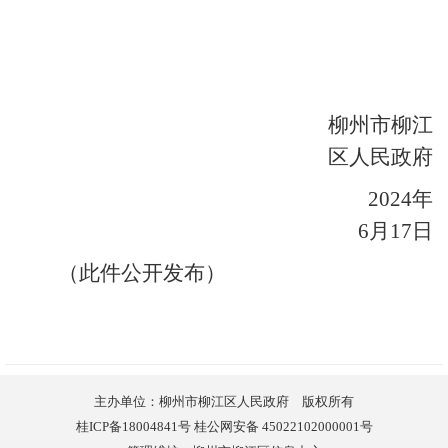
柳州市柳江
区人民政府
2024
年
6
月
17
日
（
此件公开发布
）
主办单位：柳州市柳江区人民政府 版权所有
桂ICP备18004841号 桂公网安备 45022102000001号