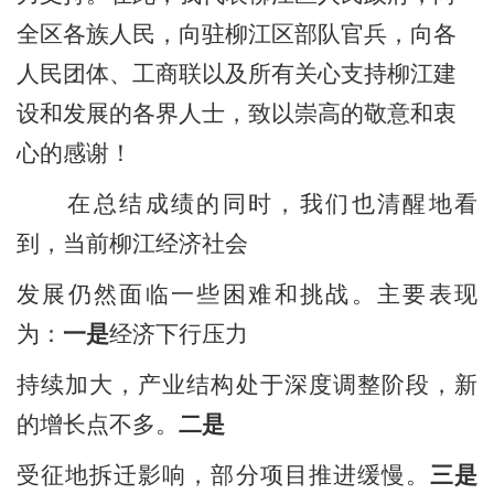
全区各族人民，向驻柳江区部队官兵，向各
人民团体、工商联以及所有关心支持柳江建
设和发展的各界人士，致以崇高的敬意和衷
心的感谢！
在总结成绩的同时，我们也清醒地看
到，当前柳江经济社会
发展仍然面临一些困难和挑战。主要表现
为：
一是
经济下行压力
持续加大，产业结构处于深度调整阶段，新
的增长点不多。
二是
受征地拆迁影响，部分项目推进缓慢。
三是