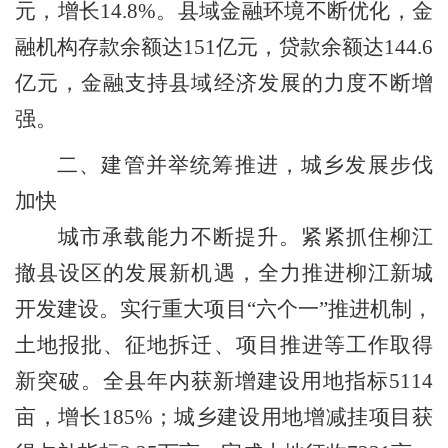
元，增长
14.8%
。县域金融环境不断优化，金
融机构存款余额达
151
亿元，贷款余额达
144.6
亿元，金融支持县域经济发展的力度不断增
强。
二、建管并举统筹推进，城乡发展步伐
加快
城市承载能力不断提升。
紧紧抓住柳江
撤县设区的发展新机遇，全力推进柳江新城
开发建设。实行重大项目
“
六个一
”
推进机制，
土地报批、征地拆迁、项目推进等工作取得
新突破。全县年内获新增建设用地指标
5114
亩，增长
185%
；城乡建设用地增减挂项目获