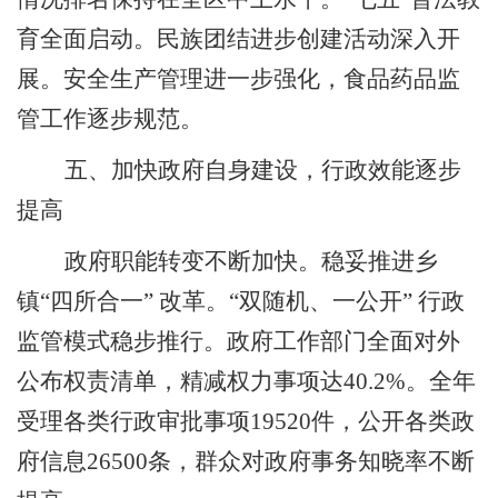
育全面启动。民族团结进步创建活动深入开
展。安全生产管理进一步强化，食品药品监
管工作逐步规范。
五、加快政府自身建设，行政效能逐步
提高
政府职能转变不断加快。
稳妥推进乡
镇
“
四所合一
”
改革。
“
双随机、一公开
”
行政
监管模式稳步推行。政府工作部门全面对外
公布权责清单，精减权力事项达
40.2%
。全年
受理各类行政审批事项
19520
件，公开各类政
府信息
26500
条，群众对政府事务知晓率不断