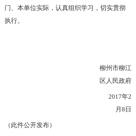
门、本单位实际，认真组织学习，切实贯彻
执行。
柳州市柳江
区人民政府
2017
年
2
月
8
日
（
此件公开发布
）