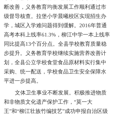
断改善，义务教育均衡发展工作顺利通过市
级督导核查。拉堡小学晨曦校区实现招生办
学，城区入学难问题得到缓解。
2016
年普通
高考本科上线率
61.3%
，柳江中学一本上线率
同比提高
13
个百分点。全县学校教育质量稳
步提升。义务教育学校继续实施营养改善计
划，全县公立学校食堂食品原材料实行集中
采购、统一配送，学校食品卫生安全保障水
平进一步提高。
文体卫生事业不断发展。
积极推进物质
和非物质文化遗产保护工作，
“
莫一大
王
”
和
“
柳江壮族竹编技艺
”
成功申报自治区级