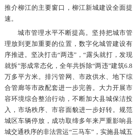
推介柳江的主要窗口，柳江新城建设全面提
速。
城市管理水平不断提高。
坚持把城市管
理放到更加重要的位置，数字化城管建设有
序推进。坚决打击
“
两违
”
，
“
露头就打，发现
就拆
”
形成常态化，全年共拆除
“
两违
”
建筑
6.8
万多平方米。排污管网、市政供水、地下综
合管廊等市政配套进一步完善。大力开展市
容环境综合整治行动，不断加大县城保洁投
入，市场秩序、市容面貌进一步好转。规范
城区车辆停放，成功取缔多年来严重影响县
城交通秩序的非法营运
“
三马车
”
，实施县城五