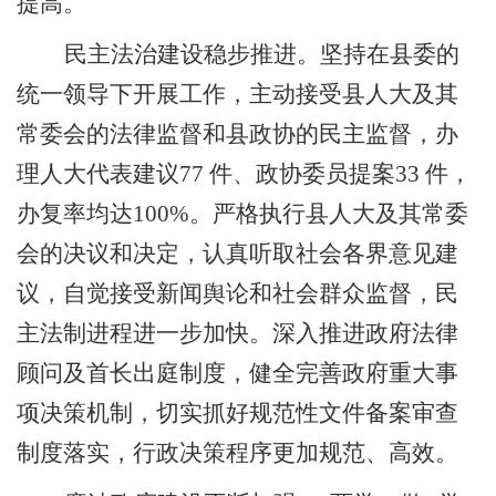
提高。
民主法治建设稳步推进。
坚持在县委的
统一领导下开展工作，主动接受县人大及其
常委会的法律监督和县政协的民主监督，办
理人大代表建议
77
件、政协委员提案
33
件，
办复率均达
100%
。严格执行县人大及其常委
会的决议和决定，认真听取社会各界意见建
议，自觉接受新闻舆论和社会群众监督，民
主法制进程进一步加快。深入推进政府法律
顾问及首长出庭制度，健全完善政府重大事
项决策机制，切实抓好规范性文件备案审查
制度落实，行政决策程序更加规范、高效。