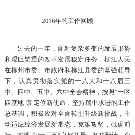
201
6
年
的
工作回顾
过去的一年，面对复杂多变的发展形势
和艰巨繁重的改革发展稳定任务，柳江人民
在柳州市委、市政府和柳江县委的坚强领导
下，认真贯彻落实党的十八大和十八届三
中、四中、五中、六中全会精神，按照
“
一区
四基地
”
新定位新使命，坚持稳中求进的工作
总基调，积极应对全面转型升级新挑战，主
动适应经济发展新常态，克难攻坚，砥砺前