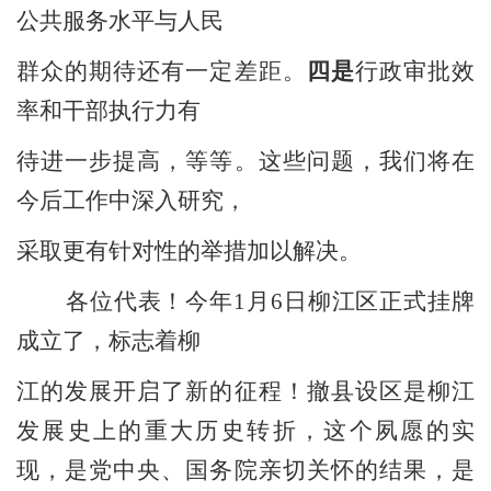
公共服务水平与人民
群众的期待还有一定差距。
四是
行政审批效
率和干部执行力有
待进一步提高，等等。这些问题，我们将在
今后工作中深入研究，
采取更有针对性的举措加以解决。
各位代表！今年
1
月
6
日柳江区正式挂牌
成立了，标志着柳
江的发展开启了新的征程！撤县设区是柳江
发展史上的重大历史转折，这个夙愿的实
现，是党中央、国务院亲切关怀的结果，是