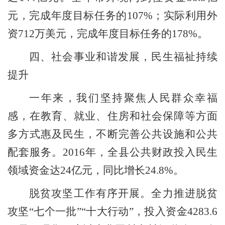
元，完成年度目标任务的
107%
；实际利用外
资
712
万美元，完成年度目标任务的
178%
。
四、社会事业和谐发展，民生福祉持续
提升
一年来，我们坚持聚焦人民群众幸福
感，在教育、就业、住房和社会保障等方面
多方式惠及民生，不断完善公共设施和公共
配套服务。
2016
年，全县公共财政投入民生
领域资金达
24
亿元，同比增长
24.8%
。
脱贫攻坚工作有序开展。
全力推进脱贫
攻坚
“
七个一批
”“
十大行动
”
，投入资金
4283.6