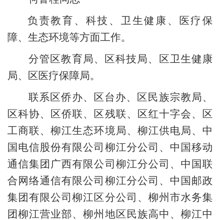
负责教育、科技、卫生健康、
医疗保
障
、
生态环境
等方面工作。
分管区教育局、
区科技局、
区卫生健康
局、区医疗保障局。
联系
区侨办、区台办、
区民族宗教局、
区科协、
区侨联、
区残联、
区红十字会、
区
工商联、
柳江生态环境局
、
柳江供电局
、
中
国电信股份有限公司柳江分公司、中国移动
通信集团广西有限公司柳江分公司、中国联
合网络通
信
有限公
司柳江分公司、中国邮政
集团有限公司柳江区分公司
、
柳州市水务集
团柳江营业部、柳州地区民族高中、柳江中