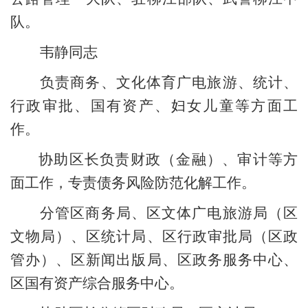
队。
韦静
同志
负责
商务、
文化体育广电旅游
、统计、
行政审批
、国有资产、
妇女儿童
等方面工
作。
协助
区长
负责财政（金融）、审计等方
面工作
，专责债务风险防范化解工作。
分管
区商务局
、
区文体广电旅游局
（区
文物局）
、
区统计局、
区行政审批局（区政
管办）
、
区新闻出版局、
区政务服务中心、
区国有资产综合服务中心。