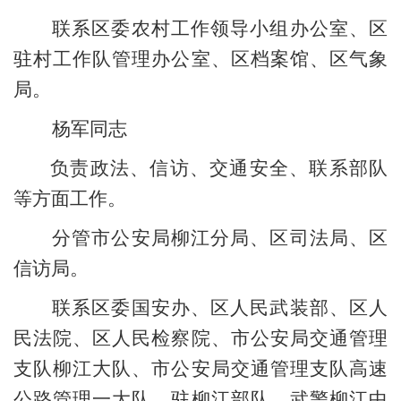
联系区委农村工作领导小组办公室、区
驻村工作队管理办公室、区档案馆
、
区气象
局
。
杨军同志
负责政法、信访、交通安全、联系部队
等方面工作。
分管市公安局柳江分局
、
区司法局、区
信访局。
联系区委国安办、区人民武装部、区人
民法院、区人民检察院、
市公安局交通管理
支队
柳江大队、
市公安局交通
管理
支队
高速
公路管理一大队
、
驻柳江部队、武警柳江中