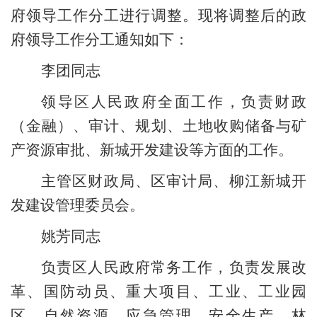
府领导工作分工进行调整。现将调整后的政
府领导工作分工通知如下：
李团同志
领导区人民政府全面工作，负责财政
（金融）、审计、规划、土地收购储备与矿
产资源审批、新城开发建设等方面的工作。
主管
区财政局
、
区审计局、柳江新城开
发建设管理委员会。
姚芳同志
负责区人民政府常务工作
，
负责
发展改
革、国防动员、
重大项目
、
工业、工业园
区、
自然资源、应急管理、安全生产、
林