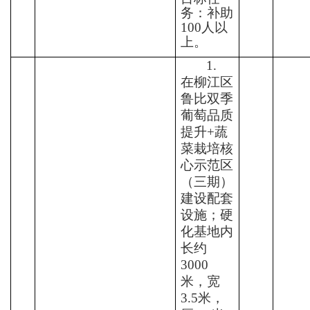
务：补助
100
人以
上。
1.
在柳江区
鲁比双季
葡萄品质
提升
+
蔬
菜栽培核
心示范区
（三期）
建设配套
设施；硬
化基地内
长约
3000
米
，宽
3.5
米，