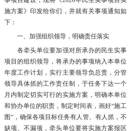
事项目
建设
，现将《
202
6
年民生实事项目实
施方案》
印发给你们，并就有关事项通知如
下
：
一、
加强组织领导，明确责任落实
各牵头单位要加强对所承办的
民生实事
项目
的组织领导，将承办的事项纳入本单位
年度工作计划，实行主要领导负总责，分管
领导具体抓的工作责任制，
于任务下达一个
月内
制定切实可行的实施方案，明确本单位
和
协办
单位的职责，制定时间表，画好
“
施工
图
”
，确保各项目标任务有人管、有人抓，不
缺项、不漏项，牵头单位要将实施方案报
区