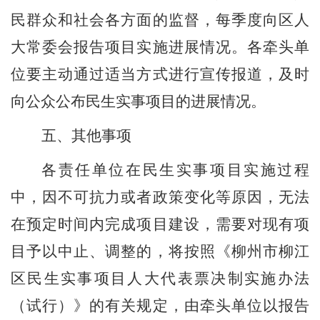
民群众
和
社会各方面
的监督
，每季度向区人
大常委会报告项目实施进展情况
。各牵头单
位要主动通过适当方式
进行宣传报道，
及时
向公众公布
民生实事项目
的进展情况。
五、
其他事项
各责任单位
在民生实事项目实施过程
中，因不可抗力或者政策变化等原因，无法
在预定时间内完成项目建设，需要对现有项
目予以中止、调整的，
将按照
《柳州市柳江
区民生实事项目人大代表票决制实施办法
（试行）》的有关规定
，
由牵头单位
以
报告