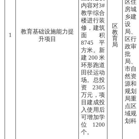
区住
内容对
3#
房城
教学综合
乡建
楼进行装
设
区
修，建筑
教育基础设施能力提
局、
教
1
面积
育
升项目
区行
8745
平
局
政审
方米。新
批
建
200
米
局、
环形跑道
市自
田径运动
然资
场。总投
源和
资
2305
规划
万元，项
局重
目建成投
点区
入使用后
域
规
可增加学
划科
位
1200
个。