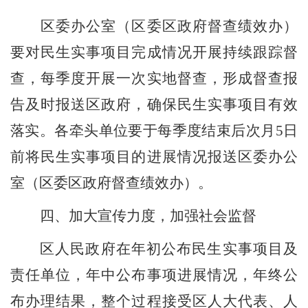
区委
办公室
（区委区政府督查绩效办）
要对
民生实事项目
完成情况开展持续跟踪督
查，每季度开展一次实地督查
，形成督查报
告及时报送区政府
，确保
民生实事项目
有效
落实。各牵头单位要于每季度结束后次月
5
日
前将
民生实事项目
的进展情况报送
区委
办公
室
（区委区政府督查绩效办）。
四、
加大宣传力度，加强社会监督
区
人民政府在年初公布
民生实事项目
及
责任单位，年中公布事项进展情况，年终公
布办理结果，整个过程接受
区人大代表、人