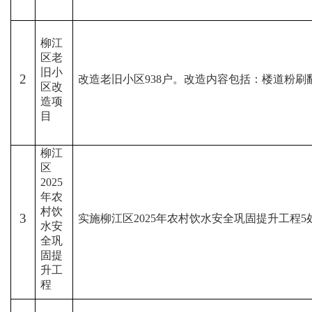
柳江
区老
旧小
2
改造老旧小区
938
户。改造内容包括：楼道粉刷
区改
造项
目
柳江
区
2025
年农
村饮
3
实施柳江区
2025
年农村饮水安全巩固提升工程
5
水安
全巩
固提
升工
程