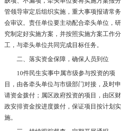
缺项、不漏项，牵头单位要将实施方案报分
管领导审定后组织实施
，重大事项报请常务
会审议
。责任单位要主动配合牵头单位，研
究制定好实施方案，并按照实施方案工作分
工，与牵头单位共同完成目标任务。
二、
落实资金保障，确保人员到位
10
件
民生
实事
中属市级参与投资的项
目，由各牵头单位与市级部门对接，及时申
请资金拨付；属区政府投资的项目，
由
区
财
政安排资金按进度拨付，保证项目按计划实
施。