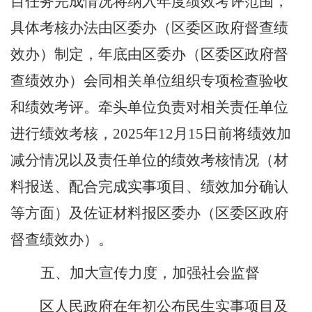
目任务完成情况将纳入年度绩效考评范围，
具体考核办法由区委办（区委区政府督查绩
效办）制定，年底由区委办（区委区政府督
查绩效办）会同相关单位组织专项检查验收
和绩效考评。牵头单位
负责
对相关责任单位
进行绩效考核，
202
5
年
12
月
15
日前将绩效加
减分情况以及责任单位的绩效考核情况（材
料报送、配合完成实事项目、绩效加分确认
等方面）及佐证材料报区委办（区委区政府
督查绩效办）。
五、
加大宣传力度，加强社会监督
区
人民政府在年初公布
民生实事项目
及