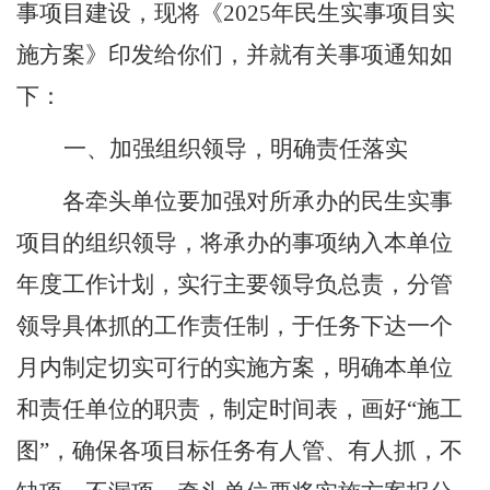
事项目
建设
，现将《
202
5
年民生实事项目实
施方案》
印发给你们，并就有关事项通知如
下
：
一、
加强组织领导，明确责任落实
各牵头单位要加强对所承办的
民生实事
项目
的组织领导，将承办的事项纳入本单位
年度工作计划，实行主要领导负总责，分管
领导具体抓的工作责任制，
于任务下达一个
月内
制定切实可行的实施方案，明确本单位
和责任单位的职责，制定时间表，画好
“
施工
图
”
，确保各项目标任务有人管、有人抓，不