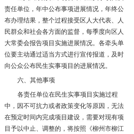
责任单位，年中公布事项进展情况，年终公
布办理结果，整个过程接受
区人大代表、人
民群众
和
社会各方面
的监督
，每季度向区人
大常委会报告项目实施进展情况
。各牵头单
位要主动通过适当方式
进行宣传报道，
及时
向公众公布
民生实事项目
的进展情况。
六、
其他事项
各责任单位
在民生实事项目实施过程
中，因不可抗力或者政策变化等原因，无法
在预定时间内完成项目建设，需要对现有项
目予以中止、调整的，
将按照
《柳州市柳江