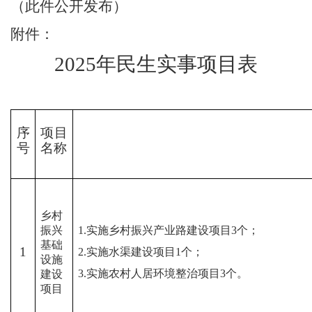
（此件公开发布）
附件：
202
5
年民生实事项目
表
序
项目
号
名称
乡村
振兴
1.
实施乡村振兴产业路建设项目
3
个
；
基础
1
2.
实施水渠建设项目
1
个；
设施
3.
实施农村人居环境整治项目
3
个。
建设
项目