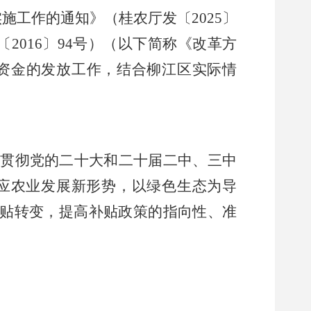
实施工作的通知
》（桂农厅发
〔
2025
〕
〔
20
16
〕
94
号）（以下简称《改革方
资金的发放工作，结合柳江区实际情
入贯彻党的二十大和二十
届二中、三中
应农业发展新形势，以绿色生态为导
贴转变，提高补贴政策的指向性、准