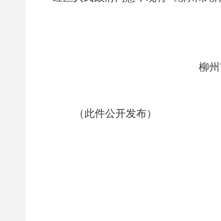
柳州
20
（此件公开发布）