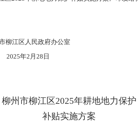
市柳江区人民政府办公室
2
5
年
2
月
28
日
柳州市柳江区
202
5
年耕地地力保护
补贴实施方案