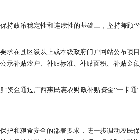
在保持政策稳定性和连续性的基础上
，坚持兼顾
“
按要求
在
县区级以上或本级政府
门户网站公布项
，
公示补贴农户、补贴标准、补贴面积、补贴金额
补贴资金
通过广西
惠民惠农财政补贴
资金
“一
卡通
地保护和粮食安全的部署要求，进一步调动农民