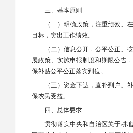
三、基本原则
（一）
明确政策，注重绩效。
目标，突出工作绩效。
（二）
信息公开，公平公正。
展政策、实施申报制度和期限公告
保补贴公平公正落实到位。
（三）
资金下达，直补到户。
保农民受益。
四、总体要求
贯彻
落实中
央和自治区关于耕