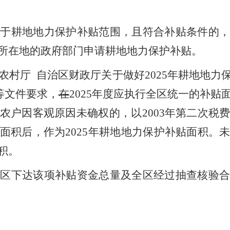
属于耕地地力保护补贴范围，且符合补贴条件的，
所在地的政府部门申请耕地地力保护补贴。
农村厅
自治区财政厅关于做好
202
5
年耕地地力
等文件要求，
在
202
5
年
度应执行全区统一的补贴
农户因客观原因未确权
的，以
2003
年第二次税
面积后，作为
202
5
年耕地地力保护补贴面积。
积。
治区下达该项补贴资金总量及全区经过抽查核验