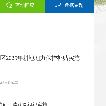
互动回应
数据专题
区2025年耕地地力保护补贴实施
区人民政府办公室
你们，请认真
组织实施
。