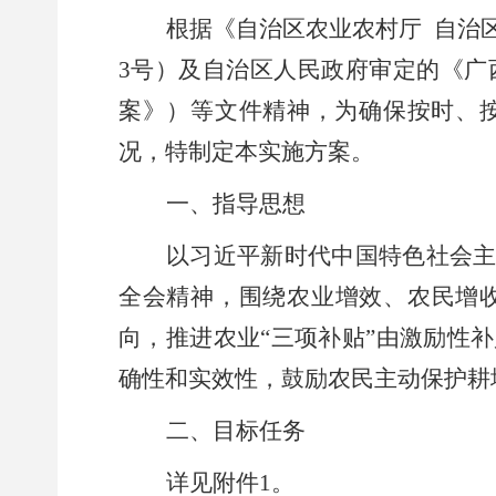
根据《自治区农业农村厅
自治
3
号）
及自治区人民政府审定的《广
案》）等文件精神，为确保按时、
况，特制定本实施方案。
一、指导思想
以习近
平新时代中
国特色社会
全会精神，围
绕农业增效、农民增
向，推进农业“三项补贴”由激励性
确性和实效性，鼓励农民主动保护耕
二、
目标任务
详
见附
件
1
。