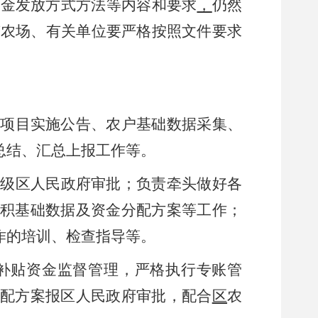
资金发放方式方法等内容和要求
，
仍然
有农场、有关单位要严格按照文件要求
贴项目实施公告、
农户基础数据采集、
总结、汇总上报工作等。
本级
区人民政府审批；负责牵头做好各
面积基础数据及资金分配方案等工作；
作的培训、检查指导等。
补贴资金监督管理，严格执行专账管
分配方案报区人民政府审批，配合
区
农