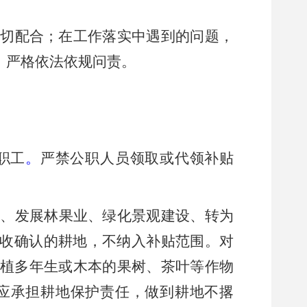
切配合；在工作落实中遇到的问题，
，严格依法依规问责。
职工
。
严禁公职人员领取或代领补贴
殖、发展林果业、绿化景观建设、转为
验收确认
的耕地，不
纳入
补贴范围。对
植多年生或木本的果树、茶叶等作物
应承担耕地保护责任，做到耕地不撂