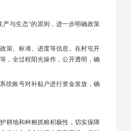
生产与生态”的原
则，进一步明确政策
目政策、标准、进度
等
信息
。在村屯开
等，全过程阳光操作，公开透明，确
”系统
账号对补贴户进行资金发放，
确
保护耕地和种粮抓粮积极性，切实保障