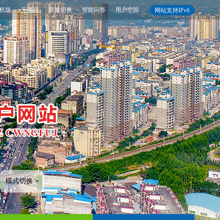
机版
无障碍
简繁切换
智能问答
用户空间
网站支持IPv6
模式切换