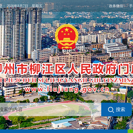
政务微信
手
是：
2026年8月7日 星期五
搜索