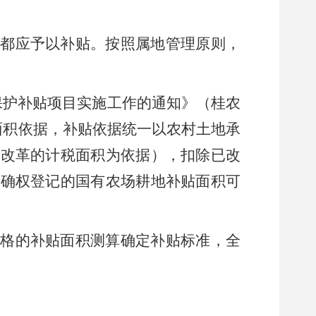
都应予以补贴。按照属地管理原则，
保护补贴项目实施工作的通知》
（桂农
面积依据
，
补贴依据
统一以农村土地承
费改革的计税面积为依据
），扣除已改
未确权登记的国有农场耕地补贴面积可
合格的补贴面积测算确定补贴标准，全