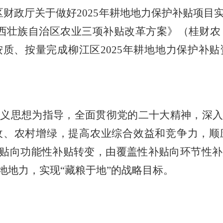
区
财政厅关于做好
2025
年耕地地力保护补贴项目
西壮族自治区农业三项补贴改革方案》（桂财农
按质、按量完成柳江区
202
5
年耕地地力保护补贴
主义思想为指导，全面贯彻党的二十大精神，深
收、农村增绿，提高农业综合效益和竞争力，顺
补贴向功能性
补贴
转变，由覆盖性补贴向环节性补
地地力，实现“藏粮于地”的战略目标。