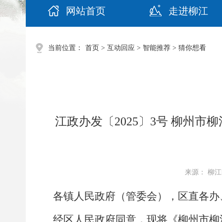
网站首页
走进柳江
当前位置：
首页
>
互动回应
>
智能推荐
>
猜你想看
江政办发〔2025〕3号 柳州
来源： 柳江区
各镇人民政府（管委会），区直各办
经区人民政府同意，现
将
《柳州市柳