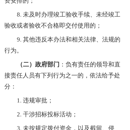
资安排的；
8.
未及时办理竣工验收手续、未经竣工
验收或者验收不合格即交付使用的；
9.
其他违反本办法和相关法律、法规的
行为。
（二）
政府部门
：
负有责任的领导和直
接责任人员有下列行为之一的，依法给予处
分：
1.
违规审批；
2.
干涉招标投标活动；
3.
未按规定拨付资金，以及截留、侵