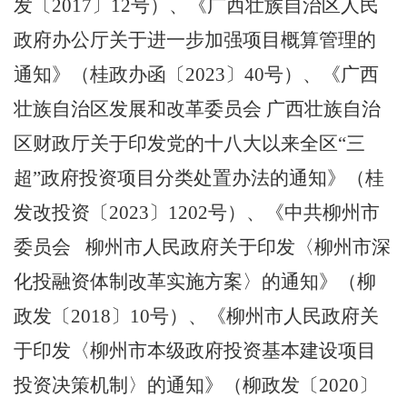
发〔
2017
〕
12
号
）、《广西壮族自治区人民
政府办公厅关于进一步加强项目概算管理的
通知》（
桂政办函〔
2023
〕
40
号
）、
《广西
壮族自治区发展和改革委员会
广西壮族自治
区财政厅关于印发党的十八大以来全区
“
三
超
”
政府投资项目分类处置办法的通知》（桂
发改投资〔
2023
〕
1202
号）
、
《中共柳州市
委员会
柳州市人民政府关于印发〈柳州市深
化投融资体制改革实施方案〉的通知》（柳
政发〔
2018
〕
10
号）、《柳州市人民政府关
于印发〈柳州市本级政府投资基本建设项目
投资决策机制〉的通知》（柳政发〔
2020
〕