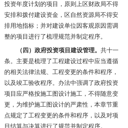
投资年度计划的项目，原则上区财政局不得
安排和拨付建设资金，区自然资源局不得安
排用地指标
；并对建设单位因客观原因需调
整的项目进行了
梳理规范
并制定程序。
（四）政府投资项目
建设管理。
共
十一
条。主要是梳理了工程建设过程中应当遵循
的相关法律法规、工程变更的条件和程序，
以及竣工验收程序。
办法中强调了政府投资
项目应严格按施工图设计施工，不得随意变
更，为维护施工图设计的严肃性，本章节重
点规定了工程变更的条件和程序
，以及对项
目结算与决算进行了
规范
并制定程序
。