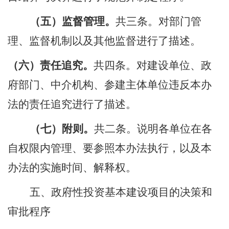
（
五
）
监督管理。
共三条。对部门管
理、监督机制以及其他监督进行了描述。
（六）责任追究。
共四条。对建设单位、政
府部门、中介机构、参
建
主体单位违反本办
法的责任追究进行了描述。
（
七
）附则
。
共二
条。
说明各
单位
在各
自权限内管理、要参照本办法执行，以及本
办法的
实施
时间、解释权。
五
、政府性投资基本建设项目的决策和
审批程序