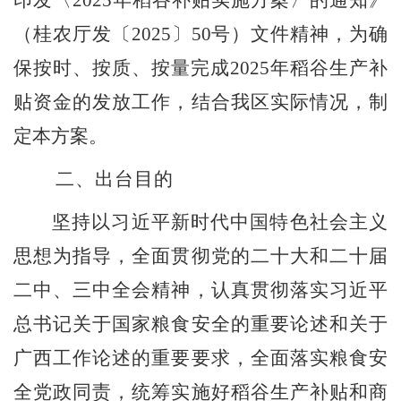
印发〈
2025
年稻谷补贴实施方案〉的通知》
（桂农厅发〔
2025
〕
50
号）文件精神，为确
保按时、按质、按量完成
2025
年稻谷生产补
贴资金的发放工作，结合我区实际情况，制
定本方案。
二、
出台目的
坚持以习近平新时代中国特色社会主义
思想为指导，全面贯彻党的二十大和二十届
二中、三中全会精神，认真贯彻落实习近平
总书记关于国家粮食安全的重要论述和关于
广西工作论述的重要要求，全面落实粮食安
全党政同责，统筹实施好稻谷生产补贴和商