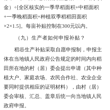
金）
÷
[
全区核实的一季早稻面积
+
中稻面积
+
一季晚稻面积
+
种植双季稻稻田面积
×2×1.5
]
。每亩补贴控制在
300
元以内。
（九）
生产者如何申报补贴？
稻谷生产补贴采取自愿申报制，申报主
体在当地镇人民政府公告规定的时间内向稻
田所在地的村（居）委会提出申请（其中种
植大户、家庭农场、农民合作社、农业企业
要同时提供相应的证明材料），由村（居）
委会审核、汇总、盖章后统一向当地镇人民
政府申报。