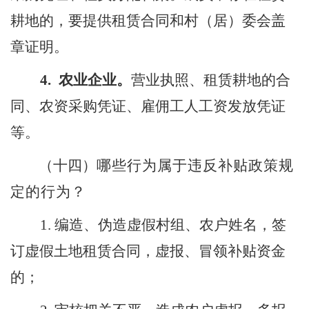
耕地的，要提供租赁合同和村（居）委会盖
章证明。
4.
农业企业
。
营业执照、租赁耕地的合
同、农资采购凭证、雇佣工人工资发放凭证
等。
（十四）
哪些行为属于违反补贴政策规
定的行为
？
1.
编造、伪造虚假村组、农户姓名，签
订虚假土地租赁合同，虚报、冒领补贴资金
的；