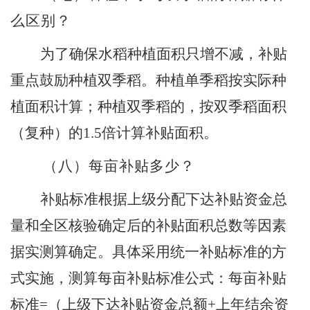
么区别？
为了确保水稻种植面积只增不减，补贴
重点鼓励种植双季稻。种植单季稻按实际种
植面积计算；种植双季稻的，按双季稻面积
（复种）的
1.5
倍计算补贴面积。
（八）
每亩补贴多少？
补贴标准根据上级分配下达补贴资金总
量和全区核验确定后的补贴面积总数等因素
据实测算确定。具体采用统一补贴标准的方
式
实施
，测算每亩补贴标准公式：每亩补贴
标准
=
（上级下达补贴资金总额
+
上年结余资