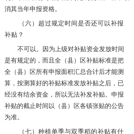
消其当年申报资格。
（六）
超过规定时间是否还可以补报
补贴？
不可以。因为上级对补贴资金发放时间
是有规定的，而且全
（
县
）
区补贴标准是把
全
（
县
）
区所有申报面积汇总合计后才能测
算，按测算好的补贴标准发放补贴之后，已
经没有结余资金，所以无法补发补贴。申报
补贴的截止时间以
（
县
）
区各镇张贴的公告
为准。
（七）
种植单季与双季
稻
的补贴有什