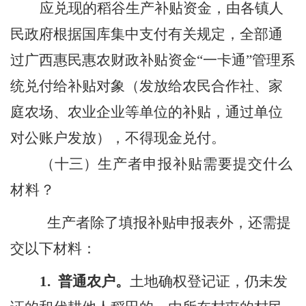
应兑现的稻谷生产补贴资金，由各镇人
民政府根据国库集中支付有关规定，全部通
过广西惠民惠农财政补贴资金
“
一卡通
”
管理系
统兑付给补贴对象（发放给农民合作社、家
庭农场、农业企业等单位的补贴，通过单位
对公账户发放），
不得
现金兑付。
（十三）
生产者申报补贴需要提交什么
材料？
生产者除了填报补贴申报表外，还需提
交以下材料：
1.
普通农户
。
土地确权登记证，仍未发