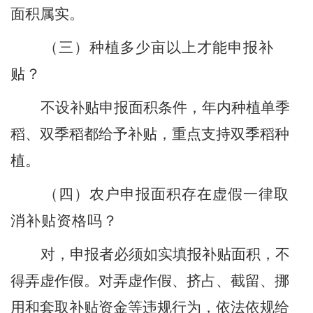
面积属实。
（三）
种植多少亩以上才能申报补
贴？
不设补贴申报面积条件，
年内种植单季
稻、双季稻都给予补贴，重点支持双季稻种
植。
（四）
农户申报面积存在虚假一律取
消补贴资格吗
？
对，
申报者必须如实填报补贴面积，不
得弄虚作假。对弄虚作假、挤占、截留、挪
用和套取补贴资金等违规行为，依法依规给