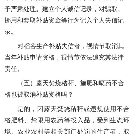
予严肃处理。建立个人诚信记录，对骗取、
挪用和套取补贴资金等行为记入个人失信记
录。
对稻谷生产补贴失信者，视情节取消其
当年补贴申请资格，视情节依法追究其法律
责任。
（五）
露天焚烧秸秆、施肥
和
喷药不合
格也被取消补贴资格吗？
是的，因露天焚烧秸秆或违规使用不合
格肥料、禁限用农药等投入品，受到生态环
境、农业农村等相关部门处罚的生产者，取