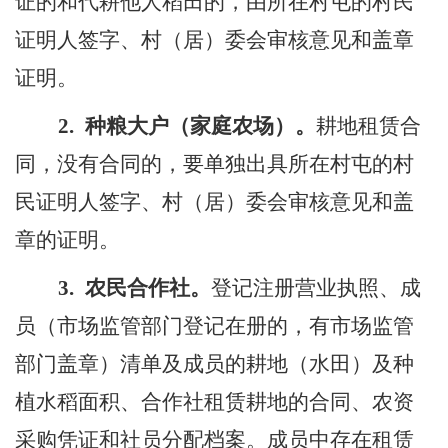
证的和代耕他人稻田的，由所在村屯的村民
证明人签字、村（居）委会审核意见和盖章
证明。
2.
种粮大户（家庭农场）
。
耕地租赁合
同，没有合同的，要单独出
具
所在村屯的村
民证明人签字、村（居）委会审核意见和盖
章的证明。
3.
农民合作社
。
登记注册营业执照、成
员（市场监管部门登记在册的，有市场监管
部门盖章）清单及成员的耕地（水田）及种
植水稻面积、合作社租赁耕地的合同、农资
采购凭证和社员分配档案。成员中存在租赁