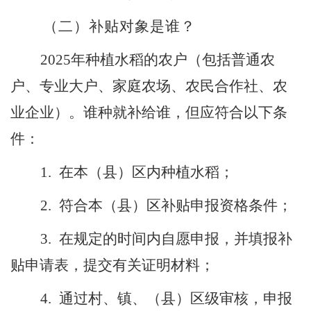
（二）
补贴对象是谁？
202
5
年种植水稻的农户（包括普通农
户、
专业
大户、家庭农场、农民合作社、农
业企业）。谁种就补给谁，但应符合以下条
件：
1.
在
本
（
县
）
区内种植水稻；
2.
符合本
（
县
）
区
补贴
申报资格条件；
3.
在规定的时间内自愿申报，并填报补
贴申请表，提交有关证明材料；
4.
通过村、镇、
（
县
）
区级审核，申报