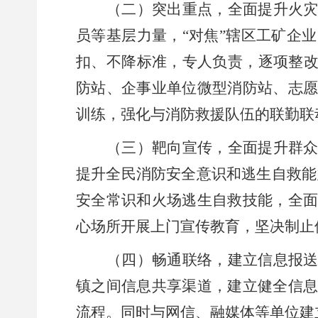
（二）突出重点，全面提升火
员等基层力量，
“对焦”辖区工矿企
扣、不降标准，专人负责，逐项整改
防站、企事业单位微型消防站、志
训练，强化与消防救援队伍的联勤联
（三）靶向宣传，全面提升群
提升全民消防安全意识和逃生自救能
安全常识和火场逃生自救技能，全
心场所开展上门宣传教育，坚决制止
（四）畅通联络，建立信息报
镇之间信息共享渠道，建立健全信
流程。同时与网信、融媒体等单位建