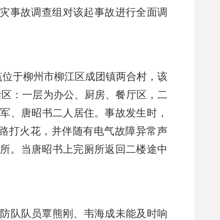
灾事故调查组对该起事故进行全面调
筑位于柳州市柳江区成团镇两合村，该
活区：一层为办公、厨房、餐厅区，二
梁军、唐昭书二人居住。事故发生时，
路打火花，并伴随有电气故障异常声
所。当唐昭书上完厕所返回二楼途中
防队队员覃熊刚、韦海成未能及时响