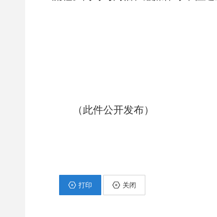
（
此件公开发布
）
打印
关闭