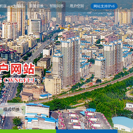
机版
无障碍
简繁切换
智能问答
用户空间
网站支持IPv6
模式切换