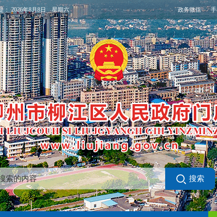
政务微信
手
是：
2026年8月8日 星期六
搜索