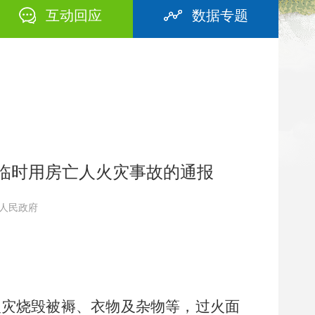
互动回应
数据专题
村一临时用房亡人火灾事故的通报
江区人民政府
火灾烧毁被褥、衣物及杂物等，过火面