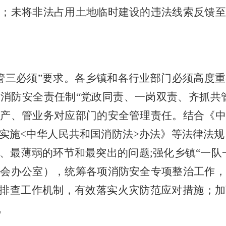
效；未将非法占用土地临时建设的违法线索反馈至
管三必须”要求。
各乡镇和各行业部门必须高度重
照消防安全责任制
“党政同责、一岗双责、齐抓共
生产、管业务对应部门的安全管理责任。结合《中
实施<中华人民共和国消防法>办法》等法律法规
、最薄弱的环节和最突出的问题;强化乡镇“一队
员会办公室），统筹各项消防安全专项整治工作，
”排查工作机制，有效落实火灾防范应对措施；
。