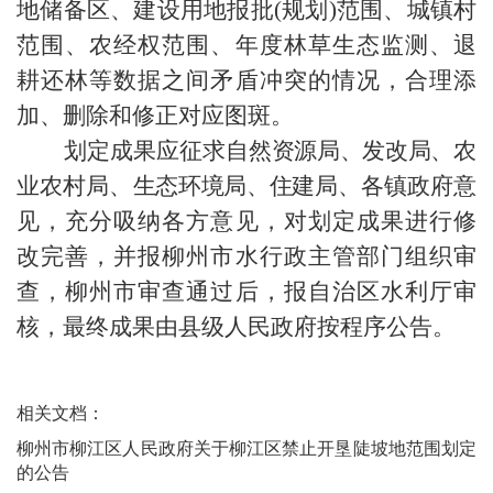
地储备区、建设用地报批
(
规划
)
范围、城镇村
范围、农经权范围、年度林草生态监测、退
耕还林等数据之间矛盾冲突的情况，合理添
加、删除和修正对应图斑。
划定成果应征求
自然资源局、发改局、
农
业农村局、
生态环境局、住建局、
各镇政府意
见，充分吸纳各方意见，对划定成果进行修
改完善，并报柳州市水行政主管部门组织审
查，柳州市审查通过后，报自治区水利厅审
核，最终成果由县级人民政府按程序公告。
相关文档：
柳州市柳江区人民政府关于柳江区禁止开垦陡坡地范围划定
的公告