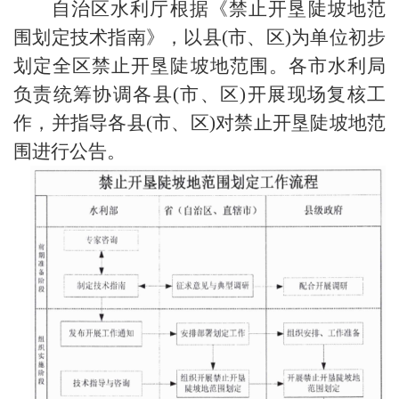
自治区水利厅根据《禁止开垦陡坡地范
围划定技术指南》，以县
(
市、区
)
为单位初步
划定全区禁止开垦陡坡地范围。各市水利局
负责统筹协调各县
(
市、区
)
开展现场复核工
作，并指导各县
(
市、区
)
对禁止开垦陡坡地范
围进行公告。