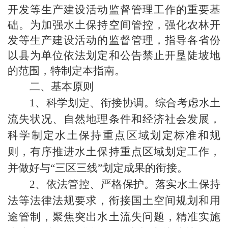
开发等生产建设活动监督管理工作的重要基
础。为加强水土保持空间管控，强化农林开
发等生产建设活动的监督管理，指导各省份
以县为单位依法划定和公告禁止开垦陡坡地
的范围，特制定本指南。
二、基本原则
1
、科学划定、衔接协调。综合考虑水土
流失状况、自然地理条件和经济社会发展，
科学制定水土保持重点区域划定标准和规
则，有序推进水土保持重点区域划定工作，
并做好与
“
三区三线
”
划定成果的衔接。
2
、依法管控、严格保护。落实水土保持
法等法律法规要求，衔接国土空间规划和用
途管制，聚焦突出水土流失问题，精准实施