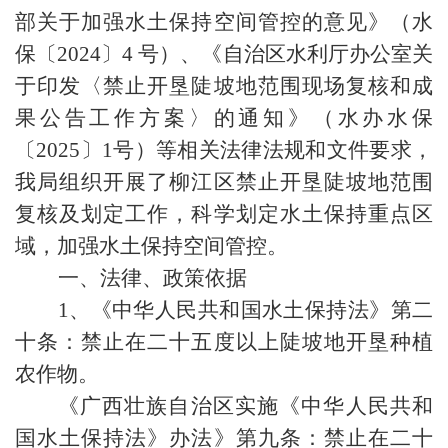
部关于加强水土保持空间管控的意见》（水
保〔
2024
〕
4
号）、《自治区水利厅办公室关
于印发〈禁止开垦陡坡地范围现场复核和成
果公告工作方案〉的通知》（水办水保
〔
2025
〕
1
号）等相关法律法规和文件要求，
我局
组织开展了柳江区禁止开垦陡坡地范围
复核及划定工作，
科学划定水土保持重点区
域，加强水土保持空间管控。
一、法律、政策依据
1
、《中华人民共和国水土保持法》第二
十条：禁止在二十五度以上陡坡地开垦种植
农作物。
《广西壮族自治区实施《中华人民共和
国水土保持法》办法》第九条：禁止在二十