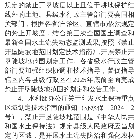
规定的禁止开垦坡度以上且位于耕地保护红
线外的土地。县级水行政主管部门要会同相
关部门，根据各省
(
自治区、直辖市
)
依法规定
的禁止开坡度，结合第三次全国国土调查和
最新全国水土流失动态监测成果
,
按照《禁止
开垦陡坡地范围划定技术指南》
,
开展禁止开
垦陡坡地范围划定工作。各省级水行政主管
部门要加强组织协调和技术指导，督促指导
辖区内各县级行政区在
2025
年底前全面完成
禁止开垦陡坡地范围的划定和公告工作。
4
、水利部办公厅关于印发水土保持重点
区域划定技术指南的通知（办水保〔
2024
〕
2
号），禁止开垦陡坡地范围是《中华人民共
和国水土保持法》规定县级人民政府应当划
定的区域，是开展水土流失防治和强化农林