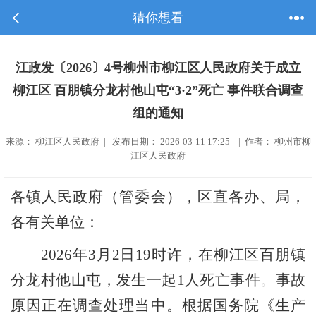
猜你想看
江政发〔2026〕4号柳州市柳江区人民政府关于成立
柳江区 百朋镇分龙村他山屯“3·2”死亡 事件联合调查
组的通知
来源： 柳江区人民政府 | 发布日期： 2026-03-11 17:25 | 作者： 柳州市柳
江区人民政府
各镇人民政府（管委会），区直各办、局，
各有关单位：
202
6
年
3
月
2
日
19
时许，在柳江区
百朋镇
分龙村他山屯，
发生一起
1
人死亡
事
件
。事故
原因正在调查处理当中。根据国务院《生产