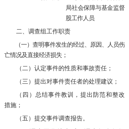
局
社会保障与基金监督
股工作人员
二、调查组
工作
职责
（一）查明事
件
发生的经过、原因、人员伤
亡情况及直接经济损失；
（二）认定事
件
的性质和事故责任；
（三）提出对事
件
责任者的处理建议；
（四）总结事
件
教训，提出防范和整改
措施；
（五）提交事
件
调查报告。