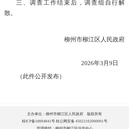
三、调查工作结束后，调查组自行解
散。
柳州市柳江区人民政府
2026
年
3
月
9
日
（此件公开发布）
主办单位：柳州市柳江区人民政府 版权所有
桂ICP备18004841号 桂公网安备 45022102000001号
管理维护：柳州市柳江区信息中心