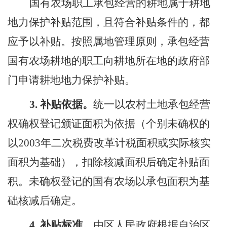
国有农场职工承包经营的耕地属于耕地
地力保护补贴范围，且符合补贴条件的，都
应予以补贴。按照属地管理原则，承包经营
国有农场耕地的职工向耕地所在地的政府部
门申请耕地地力保护补贴。
3.
补贴依据
。
统一以农村土地承包经营
权确权登记
颁证面积
为依据（个别未确权的
以
2003
年二次税费改革计税面积或实际核实
面积为基础），扣除核减面积后确定补贴面
积。未确权登记的国有农场以承包面积为基
础核减后确定。
4.
补贴标准
。
由区
人民
政府根据自治区