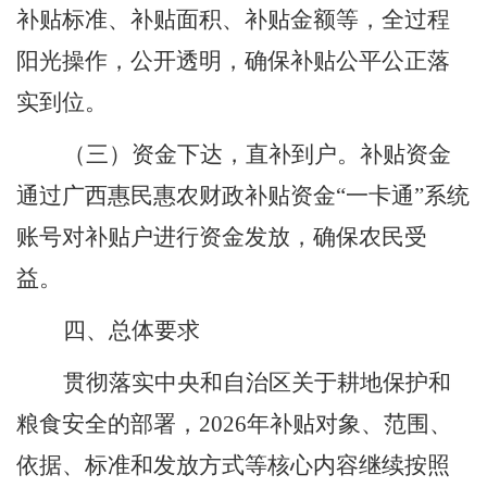
补贴标准、补贴面积、补贴金额等，全过程
阳光操作，公开透明，确保补贴公平公正落
实到位。
（三）
资金下达，直补到户。
补贴资金
通过广西
惠民惠农财政补贴
资金
“一
卡通
”系统
账号对补贴户进行资金发放，
确保农民受
益。
四、总体要求
贯彻落实中央和自治区关于耕地保护和
粮食安全的部署，
2026
年补贴对象、范围、
依据、标准和发放方式等核心内容继续按照