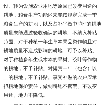
设、转为设施农业用地等原因已改变用途的
耕地，
粮食生产功能区未能按规定完成一季
粮食生产的耕地，
以及占补
平衡中
“补”的耕地
质量未能通过验收确认
的耕地，不
纳入
补贴
范围。对于种植一年生草本果品类作物
且对
耕地质量不造成影响的耕地
，可予以补贴。
对于种植多年生或木本的果树、茶叶等作物
的耕地，不予补贴。对撂荒一年（包含）以
上的耕地
，不予补贴
。享
受补贴的农户应承
担耕地保护责任，做到耕地不撂荒、不改变
用途、地力不降低。