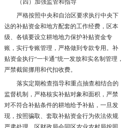
（四）加强监管和指导
严格按照中央和自治区要求执行中央下
达的补贴资金和地方配套的工作经费
，
区
本
级
、
各镇要
设立耕地地力保护补贴资金专
账，实行专账管理，严格做到专款专用。补
贴资
金执行
“一卡通”统一发放和实名制管理，
严禁截留挪用和代扣收费
。
落实定期检查指导和重点抽查相结合的
监督机制，严格核实补贴对象和面积，严禁
对不符合补贴条件的耕地给予补贴，一旦发
现，按照骗取、套取补贴资金行为依法依规
严肃处理。区财政局会同区农业农村局按照