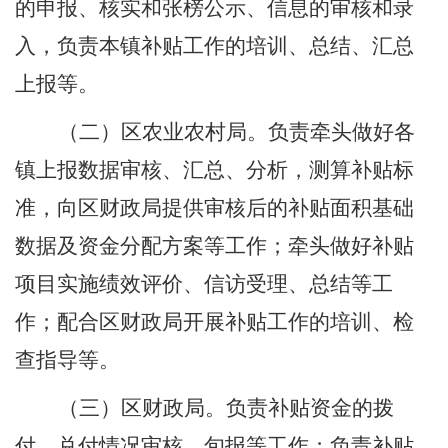
的申报、核实和张榜公示、信息的审核和录
入，负责本镇补贴工作的培训、总结、汇总
上报
等
。
（二）
区
农业农村
局
。
负责牵头做好各
镇上报数据审核、汇总、分析，测算补贴标
准，向
区财政局
提供审核后的补贴面积基础
数据及资金分配方案等工作；牵头做好补贴
项目实施绩效评价、信访受理、总结等工
作；配合
区财政局
开展补贴工作的培训、检
查指导等。
（三）
区
财政
局
。
负责补贴资金的拨
付、兑付情况审核、旬报等工作；负责补贴