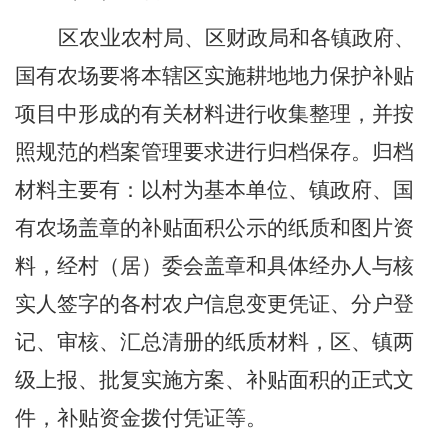
区农业农村
局
、
区财政局
和各镇政府、
国有农场要将本辖区实施耕地地力保护补贴
项目中形成的有关材料进行收集整理，并按
照规范的档案管理要求进行归档保存。归档
材料主要有：以村为基本单位、镇政府
、
国
有农场盖章的补贴面积公示的纸质和图片资
料，经村
（居）
委会盖章和具体经办人与核
实人签字的各村农户信息变更凭证、分户登
记、审核、汇总清册的纸质材料，区、镇两
级
上报、批复实施方案、补贴面积的正式文
件，补贴资金拨付凭证等
。