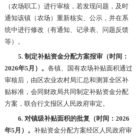
（农场职工）进行审核，若发现问题，及时
通知该镇（农场）重新核实、公示，并在系
统中进行修改（有通知、记录表、问题反馈
等）。
5.
制定补贴资金分配方案报审（时间：
202
6
年
5
月）。
各镇
、
国有农场补贴面积通过
审核后，由区农业农村
局
汇总和测算全区补
贴标准，会同财政
局
共同制定补贴资金分配
方案，联合行文报区人民政府审定。
6.
对镇级补贴面积的批复（时间：
202
6
年
5
月）。
补贴资金分配方案
经
区
人民
政府审