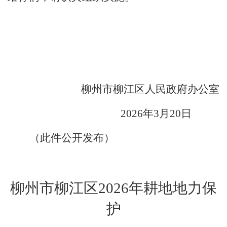
柳州市柳江区人民政府办公室
202
6
年
3
月
20
日
（此件公开发布）
柳州市柳江区
202
6
年耕地地力保
护