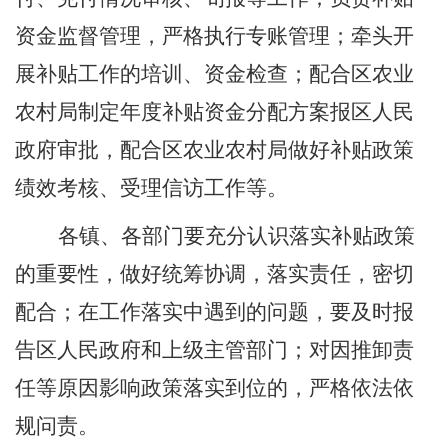
资金监督管理，严格执行专账管理；牵头开
展补贴工作的培训、资金检查；配合
区
农业
农村
局
制定年度补贴资金分配方案报区人民
政府审批，配合
区
农业农村
局
做好
补贴政策
绩效考核
、
受理信访工作等。
各镇、
各部门要充分认识落实补贴政策
的重要性，做好统筹协调，落实责任，密切
配合；在工作落实中遇到的问题，要及时报
告区人民政府和上级主管部门
；
对因推卸责
任
等原因
影响政策落实到位的
，
严格依法依
规问责。