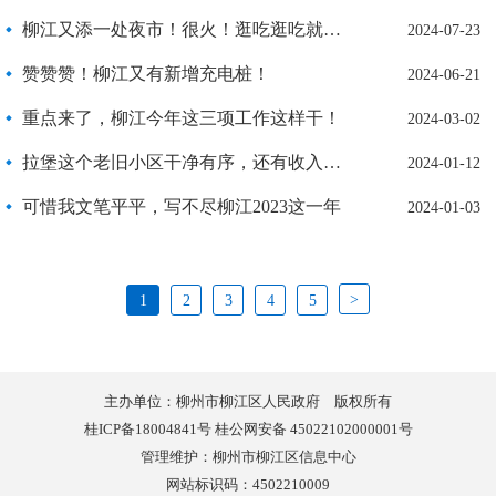
柳江又添一处夜市！很火！逛吃逛吃就在……
2024-07-23
赞赞赞！柳江又有新增充电桩！
2024-06-21
重点来了，柳江今年这三项工作这样干！
2024-03-02
拉堡这个老旧小区干净有序，还有收入了，居民幸福感飙升！
2024-01-12
可惜我文笔平平，写不尽柳江2023这一年
2024-01-03
>
1
2
3
4
5
主办单位：柳州市柳江区人民政府 版权所有
桂ICP备18004841号 桂公网安备 45022102000001号
管理维护：柳州市柳江区信息中心
网站标识码：4502210009