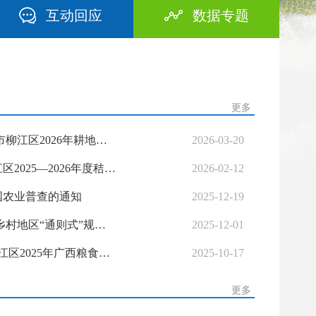
互动回应
数据专题
更多
江政办发〔2026〕1号柳州市柳江区人民政府办公室关于印发 《柳州市柳江区2026年耕地地力保护补贴实施方案》的通知
2026-03-20
江农字〔2026〕4号：柳州市柳江区农业农村局关于印发《柳州市柳江区2025—2026年度秸秆综合利用奖补方案》的通知
2026-02-12
全国农业普查的通知
2025-12-19
江政规〔2025〕3号 柳州市柳江区人民政府关于印发《柳州市柳江区乡村地区“通则式”规划管理规定（试行）》的通知
2025-12-01
江农字〔2025〕38号：柳州市柳江区农业农村局关于印发《柳州市柳江区2025年广西粮食生产激励 资金项目实施方案》的通知
2025-10-17
更多