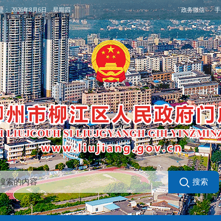
政务微信
手
是：
2026年8月6日 星期四
搜索