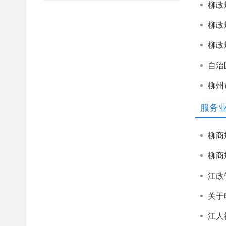
柳政
服务
关于