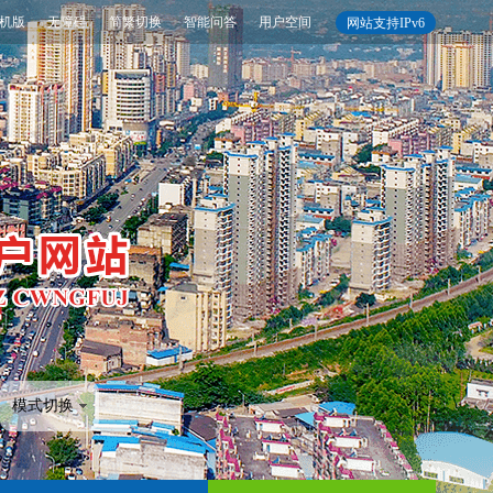
机版
无障碍
简繁切换
智能问答
用户空间
网站支持IPv6
模式切换