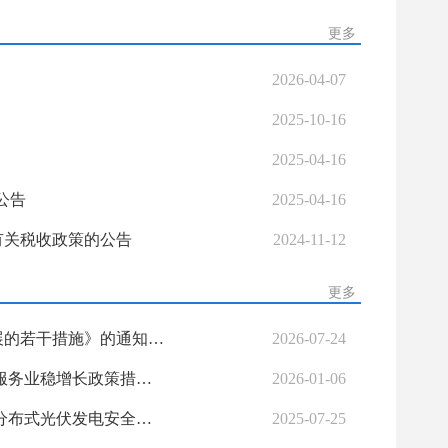
更多
2026-04-07
2025-10-16
2025-04-16
公告
2025-04-16
有关税收政策的公告
2024-11-12
更多
柳州市商务局等5部门关于印发《关于促进柳州市跨境电商高质量发展的若干措施》的通知 柳商发〔2026〕7号
2026-07-24
柳商规〔2025〕1号 柳州市商务局关于印发《柳州市2025年推动商贸服务业稳增长政策措施》的通知
2026-01-06
江政规〔2025〕2号 柳州市柳江区人民政府关于印发《柳州市柳江区分布式光伏发电安全管理暂行办法》的通知
2025-07-25