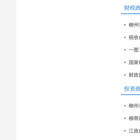
财税
柳州
税收
一图
国家
财政
投资