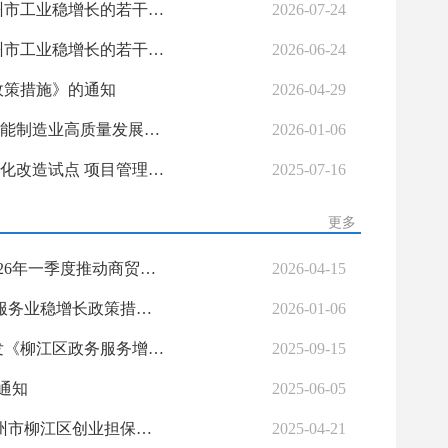
柳政规〔2026〕5号柳州市人民政府关于印发《促进2026年三季度柳州市工业稳增长的若干措施》的通知
2026-07-24
柳政规〔2026〕3号柳州市人民政府关于印发《促进2026年二季度柳州市工业稳增长的若干措施》的通知
2026-06-24
长政策措施》的通知
2026-04-29
自治区工业和信息化厅 自治区财政厅关于印发《广西支持工业设计赋能制造业高质量发展若干政策措施》的通知
2026-01-06
柳州市工业和信息化局 柳州市财政局关于印发《柳州市中小企业数字化改造试点 项目管理实施细则（试行）》的通知
2025-07-16
更多
柳商规〔2026〕1号 柳州市商务局 柳州市财政局关于印发《柳州市2026年一季度推动商贸服务业稳增长政策措施》的通知
2026-04-15
柳商规〔2025〕1号 柳州市商务局关于印发《柳州市2025年推动商贸服务业稳增长政策措施》的通知
2026-01-06
江政管发〔2025〕4号柳州市柳江区政务服务监督管理办公室关于印发《柳江区政务服务增值化改革实施方案》的通知
2025-09-15
通知
2025-06-05
江人社发〔2025〕8号 关于同意广西柳江农村合作银行等银行开展柳州市柳江区创业担保贷款业务的通知
2025-04-21