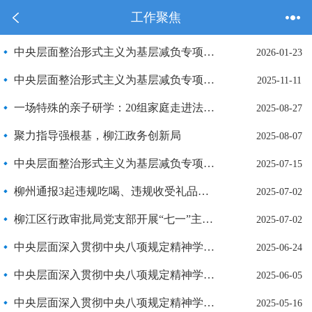
工作聚焦
中央层面整治形式主义为基层减负专项工作机制办公室、 中央纪委办公厅公开通报3起整治形式主义为基层减负典型问题
2026-01-23
中央层面整治形式主义为基层减负专项工作机制办公室、中央纪委办公厅公开通报2起整治形式主义为基层减负典型问题
2025-11-11
一场特殊的亲子研学：20组家庭走进法庭，共上“家风与法治”课
2025-08-27
聚力指导强根基，柳江政务创新局
2025-08-07
中央层面整治形式主义为基层减负专项工作机制办公室、中央纪委办公厅公开通报3起整治形式主义为基层减负典型问题
2025-07-15
柳州通报3起违规吃喝、违规收受礼品礼金典型问题
2025-07-02
柳江区行政审批局党支部开展“七一”主题活动
2025-07-02
中央层面深入贯彻中央八项规定精神学习教育工作专班、中央纪委办公厅公开通报 魏栓师等人违规吃喝严重违反中央八项规定精神问题
2025-06-24
中央层面深入贯彻中央八项规定精神学习教育工作专班、 中央纪委办公厅公开通报2起党员干部违规吃喝严重违反中央八项规定精神典型问题
2025-06-05
中央层面深入贯彻中央八项规定精神学习教育工作专班、中央纪委办公厅公开通报 李献林、叶金广等人违规吃喝严重违反中央八项规定精神问题
2025-05-16