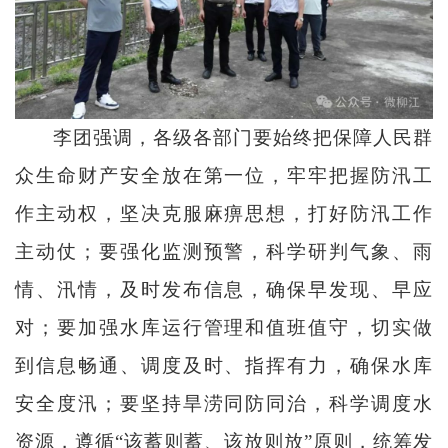
李团强调，各级各部门要始终把保障人民群
众生命财产安全放在第一位，牢牢把握防汛工
作主动权，坚决克服麻痹思想，打好防汛工作
主动仗；要强化监测预警，科学研判气象、雨
情、汛情，及时发布信息，确保早发现、早应
对；要加强水库运行管理和值班值守，切实做
到信息畅通、调度及时、指挥有力，确保水库
安全度汛；要坚持旱涝同防同治，科学调度水
资源，遵循“该蓄则蓄、该放则放”原则，统筹发