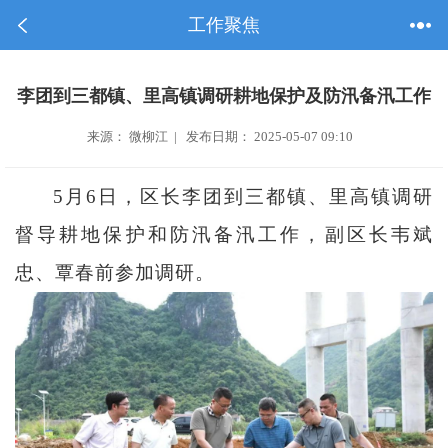
工作聚焦
李团到三都镇、里高镇调研耕地保护及防汛备汛工作
来源： 微柳江 | 发布日期： 2025-05-07 09:10
5月6日，区长李团到三都镇、里高镇调研
督导耕地保护和防汛备汛工作，副区长韦斌
忠、覃春前参加调研。