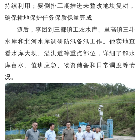
持续利用；要倒排工期推进未整改地块复耕，
确保耕地保护任务保质保量完成。
随后，李团到三都镇工农水库、里高镇三斗
水库和北河水库调研防汛备汛工作。他实地查
看水库大坝、溢洪道等重点部位，详细了解水
库蓄水、值班应急、物资储备和日常调度等情
况。