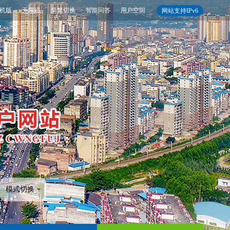
机版
无障碍
简繁切换
智能问答
用户空间
网站支持IPv6
模式切换