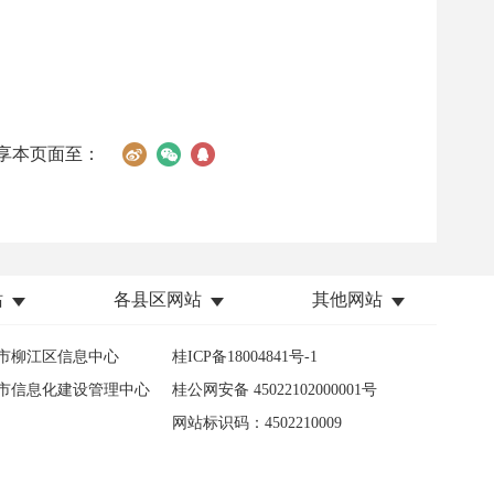
享本页面至：
站
各县区网站
其他网站
市柳江区信息中心
桂ICP备18004841号-1
市信息化建设管理中心
桂公网安备 45022102000001号
网站标识码：4502210009