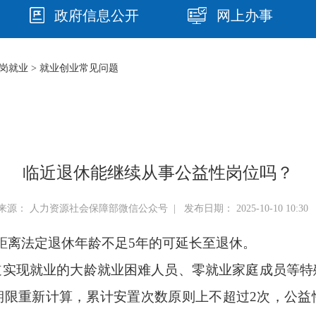
政府信息公开
网上办事
岗就业
>
就业创业常见问题
临近退休能继续从事公益性岗位吗？
来源： 人力资源社会保障部微信公众号 | 发布日期： 2025-10-10 10:30 
距离法定退休年龄不足5年的可延长至退休。
道实现就业的大龄就业困难人员、零就业家庭成员等特
期限重新计算，累计安置次数原则上不超过2次，公益