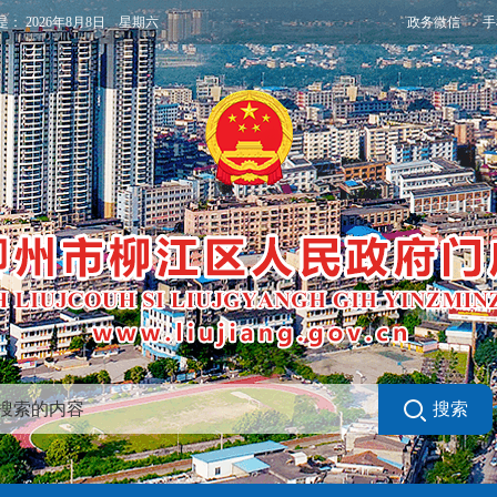
政务微信
手
是：
2026年8月8日 星期六
搜索