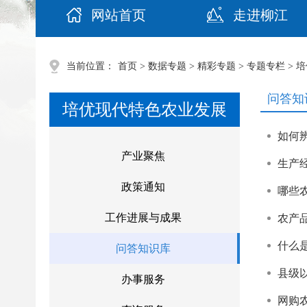
网站首页
走进柳江
当前位置：
首页
>
数据专题
>
精彩专题
>
专题专栏
>
培
问答知
培优现代特色农业发展
如何
产业聚焦
生产
政策通知
哪些
工作进展与成果
农产
什么
问答知识库
县级
办事服务
网购