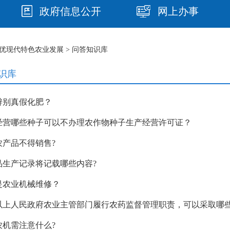
政府信息公开
网上办事
优现代特色农业发展
> 问答知识库
识库
辨别真假化肥？
经营哪些种子可以不办理农作物种子生产经营许可证？
农产品不得销售?
品生产记录将记载哪些内容?
是农业机械维修？
以上人民政府农业主管部门履行农药监督管理职责，可以采取哪些
农机需注意什么?