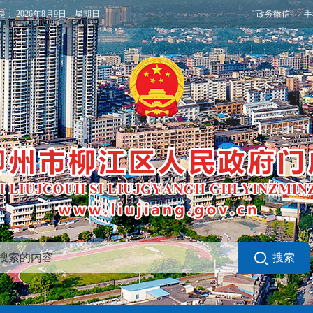
政务微信
手
是：
2026年8月9日 星期日
搜索