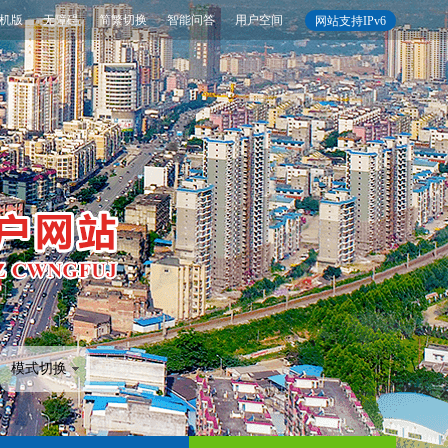
机版
无障碍
简繁切换
智能问答
用户空间
网站支持IPv6
模式切换