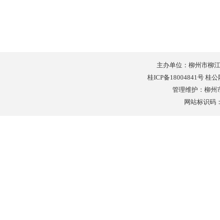
主办单位：柳州市柳
桂ICP备18004841号 桂公
管理维护：柳州
网站标识码：4