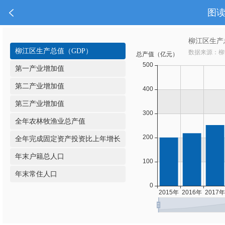
图
柳江区生产总值（GDP）
第一产业增加值
第二产业增加值
第三产业增加值
全年农林牧渔业总产值
全年完成固定资产投资比上年增长
年末户籍总人口
年末常住人口