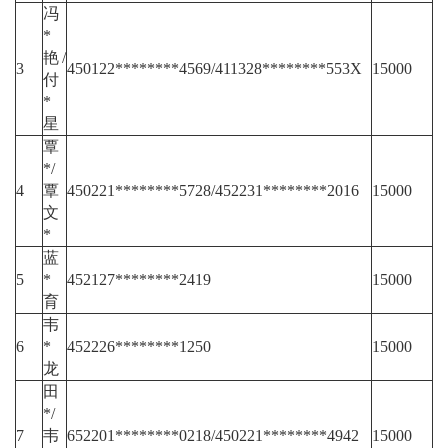
冯
*
艳/
3
450122********4569/411328********553X
15000
付
*
星
覃
*/
4
覃
450221********5728/452231********2016
15000
文
*
蓝
5
*
452127********2419
15000
育
韦
6
*
452226********1250
15000
龙
田
*/
7
韦
652201********0218/450221********4942
15000