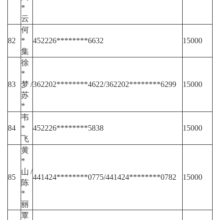
*
云
何
82
*
452226********6632
15000
集
徐
*
83
梦/
362202********4622/362202********6299
15000
苏
*
韦
84
*
452226********5838
15000
飞
黄
*
山/
85
441424********0775/441424********0782
15000
陈
*
丽
覃