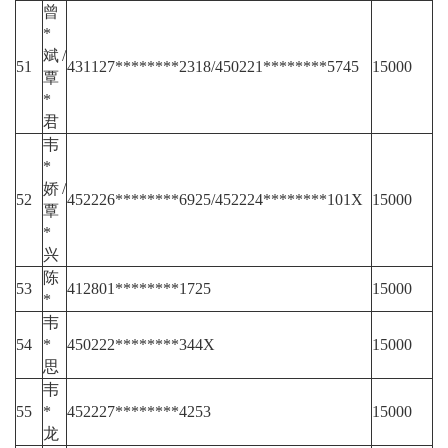
曾
*
斌/
51
431127********2318/450221********5745
15000
覃
*
君
韦
*
娇/
52
452226********6925/452224********101X
15000
覃
*
兴
陈
53
412801********1725
15000
*
韦
54
*
450222********344X
15000
思
韦
55
*
452227********4253
15000
龙