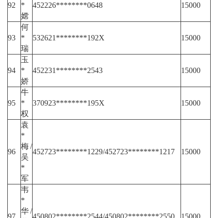
92
*
452226********0648
15000
嫦
何
93
*
532621********192X
15000
瑞
玉
94
*
452231********2543
15000
娇
牛
95
*
370923********195X
15000
权
袁
*
梅/
96
452723********1229/452723********1217
15000
吴
*
军
韦
*
华/
97
450802********2544/450802********2550
15000