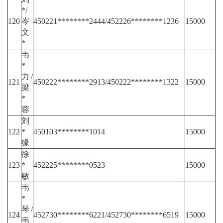
*/
120
岑
450221********2444/452226********1236
15000
文
*
韦
*
力/
121
450222********2913/450222********1322
15000
梁
*
蓉
刘
122
*
450103********1014
15000
缘
徐
123
*
452225********0523
15000
敏
韦
*
琴/
124
452730********6221/452730********6519
15000
韦