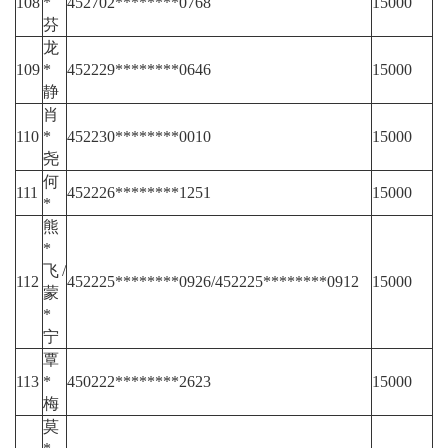
108
*
452702********0768
15000
芬
龙
109
*
452229********0646
15000
静
肖
110
*
452230********0010
15000
尧
何
111
452226********1251
15000
*
熊
*
飞/
112
452225********0926/452225********0912
15000
蒙
*
宁
覃
113
*
450222********2623
15000
梅
莫