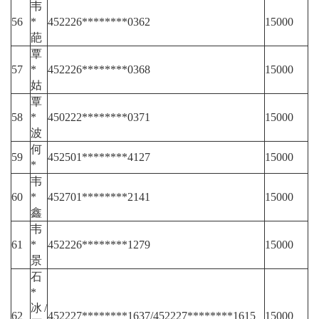
韦
56
*
452226********0362
15000
葩
覃
57
*
452226********0368
15000
姑
覃
58
*
450222********0371
15000
波
何
59
452501********4127
15000
*
韦
60
*
452701********2141
15000
鑫
韦
61
*
452226********1279
15000
景
石
*
冰/
62
452227********1637/452227********1615
15000