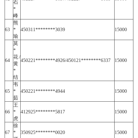
石
*
峰
熊
63
*
450311********3039
15000
瑜
莫
*
花/
64
450221********4926/450121********6337
15000
黄
*
结
韦
65
*
450221********4944
15000
茹
王
66
*
412925********5817
15000
虎
徐
67
*
350925********0020
15000