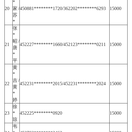
*
20
家/
450881********1720/362202********6293
15000
苏
*
张
*
昭/
21
452227********1660/452123********0211
15000
唐
*
平
黄
*
吉/
22
452231********2015/452231********2024
15000
黄
*
婷
徐
23
*
452225********0920
15000
琼
韦