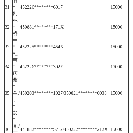
石
31
*
452226********6017
15000
刚
林
32
*
450881********171X
15000
桥
韦
33
*
452225********454X
15000
桂
韦
34
*
452226********3027
15000
庆
蓝
*
35
兰/
450203********1027/350821********0038
15000
丁
*
彭
*
亮/
36
441882********5712/450222********212X
15000
韦