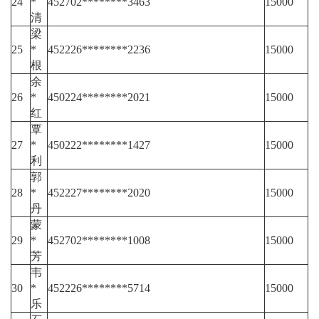
24
*
452702********3463
15000
清
梁
25
*
452226********2236
15000
根
余
26
*
450224********2021
15000
红
覃
27
*
450222********1427
15000
利
郭
28
*
452227********2020
15000
丹
蒙
29
*
452702********1008
15000
芳
韦
30
*
452226********5714
15000
乐