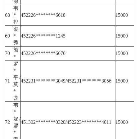
源
韦
68
*
452226********6618
15000
排
梁
69
*
452226********1245
15000
秀
熊
70
452226********6676
15000
*
罗
*
平/
71
452231********3049/452231********3056
15000
莫
*
龙
韦
*
妮/
72
451302********0320/452223********4011
15000
廖
*