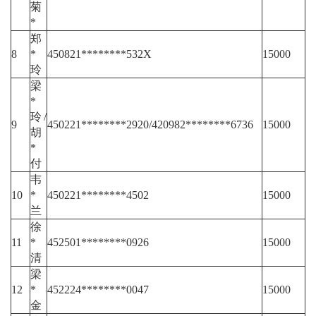
菊
*
郑
8
*
450821********532X
15000
玲
梁
*
玲/
9
450221********2920/420982********6736
15000
胡
*
付
韦
10
*
450221********4502
15000
兰
徐
11
*
452501********0926
15000
清
梁
12
*
452224********0047
15000
金