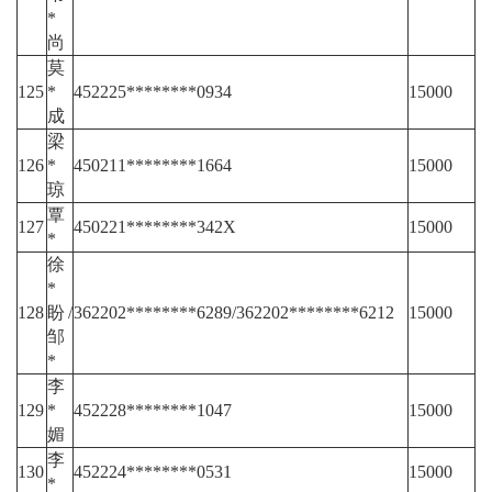
*
尚
莫
125
*
452225********0934
15000
成
梁
126
*
450211********1664
15000
琼
覃
127
450221********342X
15000
*
徐
*
128
盼/
362202********6289/362202********6212
15000
邹
*
李
129
*
452228********1047
15000
媚
李
130
452224********0531
15000
*