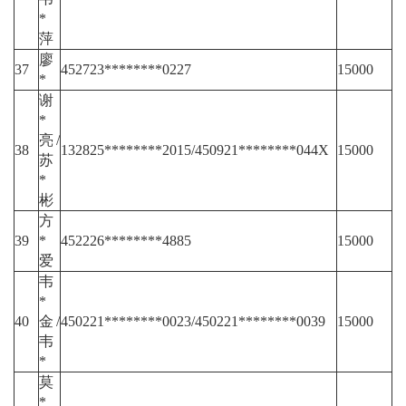
*
萍
廖
37
452723********0227
15000
*
谢
*
亮/
38
132825********2015/450921********044X
15000
苏
*
彬
方
39
*
452226********4885
15000
爱
韦
*
40
金/
450221********0023/450221********0039
15000
韦
*
莫
*