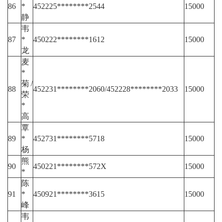
86
*
452225********2544
15000
静
韦
87
*
450222********1612
15000
龙
麦
*
菊/
88
452231********2060/452228********2033
15000
荣
*
高
覃
89
*
452731********5718
15000
杨
熊
90
450221********572X
15000
*
陈
91
*
450921********3615
15000
峰
韦