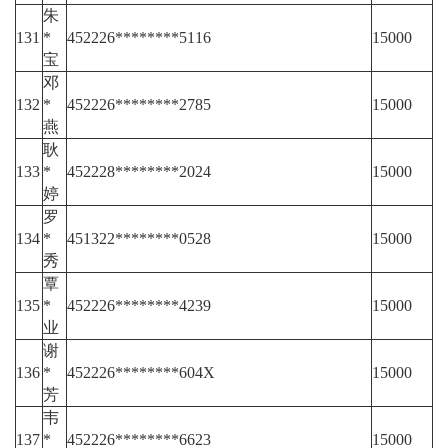
朱
131
*
452226********5116
15000
宝
邓
132
*
452226********2785
15000
燕
耿
133
*
452228********2024
15000
婷
罗
134
*
451322********0528
15000
秀
覃
135
*
452226********4239
15000
业
谢
136
*
452226********604X
15000
芳
韦
137
*
452226********6623
15000