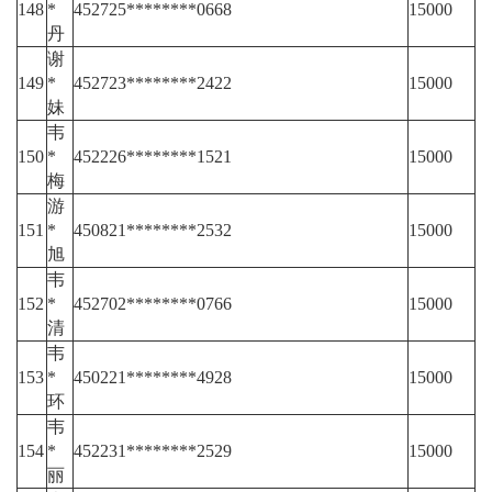
148
*
452725********0668
15000
丹
谢
149
*
452723********2422
15000
妹
韦
150
*
452226********1521
15000
梅
游
151
*
450821********2532
15000
旭
韦
152
*
452702********0766
15000
清
韦
153
*
450221********4928
15000
环
韦
154
*
452231********2529
15000
丽