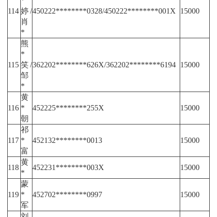
*
114
婷/
450222********0328/450222********001X
15000
肖
*
熊
*
115
笑/
362202********626X/362202********6194
15000
邹
*
黄
116
*
452225********255X
15000
朝
祁
117
*
452132********0013
15000
富
黄
118
452231********003X
15000
*
蒙
119
*
452702********0997
15000
军
刘