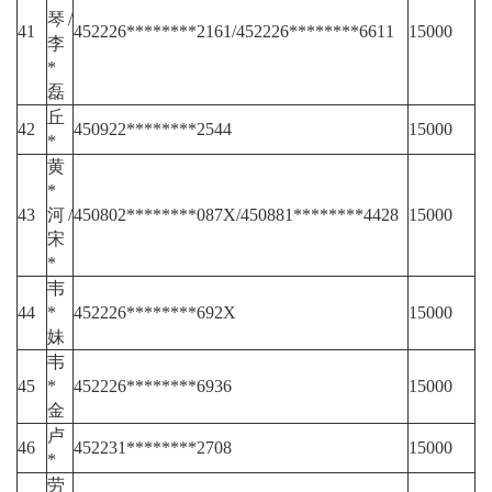
琴/
41
452226********2161/452226********6611
15000
李
*
磊
丘
42
450922********2544
15000
*
黄
*
43
河/
450802********087X/450881********4428
15000
宋
*
韦
44
*
452226********692X
15000
妹
韦
45
*
452226********6936
15000
金
卢
46
452231********2708
15000
*
劳