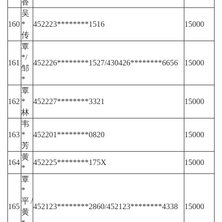
香
吴
160
*
452223********1516
15000
传
覃
*/
161
452226********1527/430426********6656
15000
邹
*
覃
162
*
452227********3321
15000
林
韦
163
*
452201********0820
15000
芳
黄
164
452225********175X
15000
*
覃
*
平/
165
452123********2860/452123********4338
15000
黄