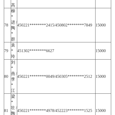
高
柳
*
进/
78
450221********2415/450802********7849
15000
陶
*
群
袁
79
*
451302********6627
15000
玲
刘
*
燕/
80
450221********0049/450305********2512
15000
李
*
江
梁
*
壮/
81
450221********4978/452223********1525
15000
陶