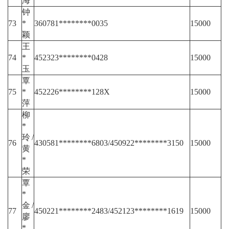
海
钟
73
*
360781********0035
15000
颖
王
74
*
452323********0428
15000
玉
覃
75
*
452226********128X
15000
萍
柳
*
玲/
76
430581********6803/450922********3150
15000
黄
*
荣
覃
*
金/
77
450221********2483/452123********1619
15000
廖
*