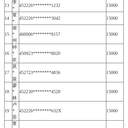
李
13
452226********1232
15000
*
覃
14
452226********3042
15000
*
谢
15
*
460006********8157
15000
州
钟
16
*
450923********8020
15000
欢
莫
17
*
452723********4836
15000
旋
廖
18
*
452230********4528
15000
林
卢
19
*
452226********632X
15000
苏
覃