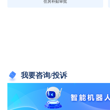
住房补贴审批
我要咨询/投诉