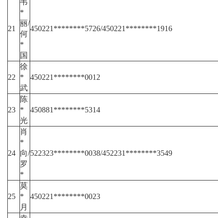
韦
*
丽/
21
450221********5726/450221********1916
何
*
国
徐
22
*
450221********0012
武
陈
23
*
450881********5314
光
肖
*
24
向/
522323********0038/452231********3549
罗
*
莫
25
*
450221********0023
月