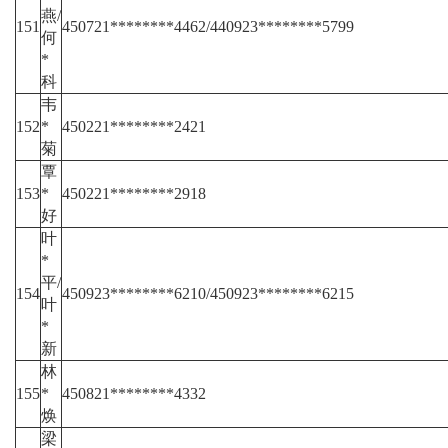
燕/
151
450721********4462/440923********5799
何
*
科
韦
152
*
450221********2421
菊
覃
153
*
450221********2918
好
叶
*
平/
154
450923********6210/450923********6215
叶
*
新
林
155
*
450821********4332
焕
梁