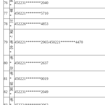
蓝
76
452231********2040
*
覃
77
450221********5710
*
兰
78
452226********4853
*
梁
*/
79
韦
450221********2965/450221********4470
忠
*
韦
80
*
450221********2637
尔
韦
81
*
450221********0019
琛
莫
82
452231********2049
*
韦
83
*
452224********2062