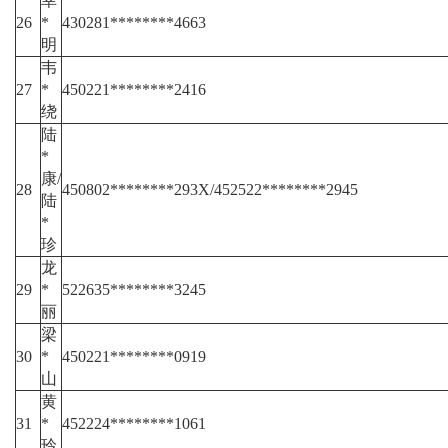
幸
26
*
430281********4663
明
韦
27
*
450221********2416
绕
陆
*
康/
28
450802********293X/452522********2945
陆
*
珍
龙
29
*
522635********3245
丽
梁
30
*
450221********0919
山
黄
31
*
452224********1061
玲