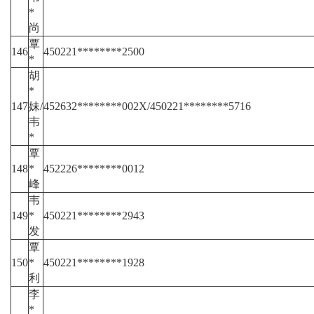
*
尚
覃
146
450221********2500
*
胡
*
147
妹/
452632********002X/450221********5716
韦
*
覃
148
*
452226********0012
峰
韦
149
*
450221********2943
发
覃
150
*
450221********1928
利
李
*