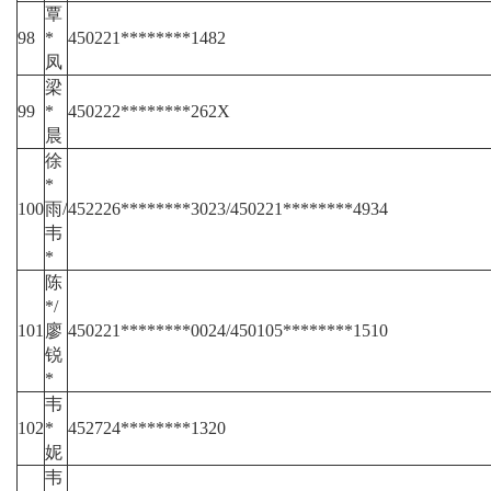
覃
98
*
450221********1482
凤
梁
99
*
450222********262X
晨
徐
*
100
雨/
452226********3023/450221********4934
韦
*
陈
*/
101
廖
450221********0024/450105********1510
锐
*
韦
102
*
452724********1320
妮
韦