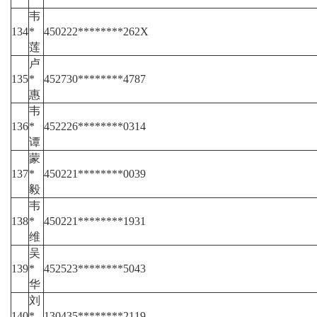
韦
134
*
450222********262X
莲
卢
135
*
452730********4787
惠
韦
136
*
452226********0314
谭
蒙
137
*
450221********0039
毅
韦
138
*
450221********1931
维
吴
139
*
452523********5043
华
刘
140
*
130435********2119