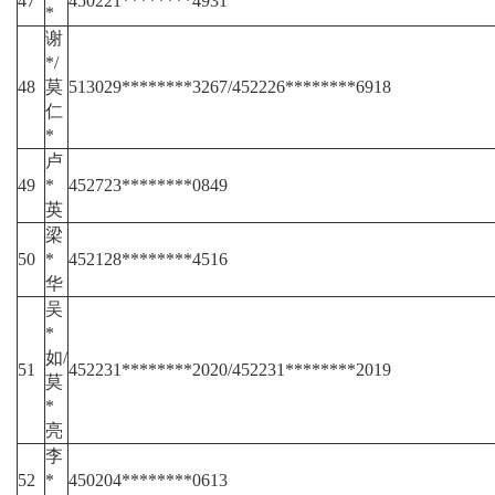
47
450221********4931
*
谢
*/
48
莫
513029********3267/452226********6918
仁
*
卢
49
*
452723********0849
英
梁
50
*
452128********4516
华
吴
*
如/
51
452231********2020/452231********2019
莫
*
亮
李
52
*
450204********0613