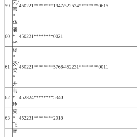
云/
59
450221********1947/522524********0615
韩
*
华
潘
60
*
450221********0021
华
杨
*
芬/
61
450221********5766/452231********0011
梁
*
升
韦
62
*
452824********5340
玲
莫
63
*
452231********2018
飞
覃