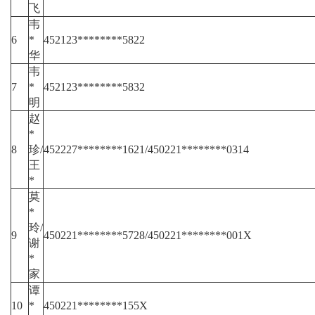
飞
韦
6
*
452123********5822
华
韦
7
*
452123********5832
明
赵
*
8
珍/
452227********1621/450221********0314
王
*
莫
*
玲/
9
450221********5728/450221********001X
谢
*
家
谭
10
*
450221********155X