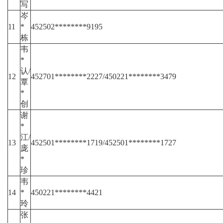
写
岑
11
*
452502********9195
栋
韦
*
认/
12
452701********2227/450221********3479
覃
*
创
谢
*
江/
13
452501********1719/452501********1727
庞
*
珍
韦
14
*
450221********4421
玲
张