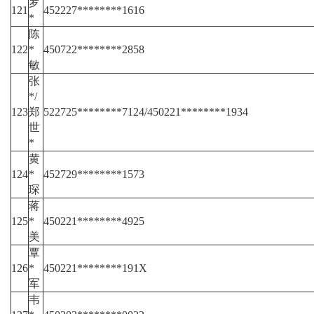
罗
121
452227********1616
*
陈
122
*
450722********2858
敏
张
*/
123
郑
522725********7124/450221********1934
世
*
黄
124
*
452729********1573
琛
蒋
125
*
450221********4925
美
覃
126
*
450221********191X
军
韦