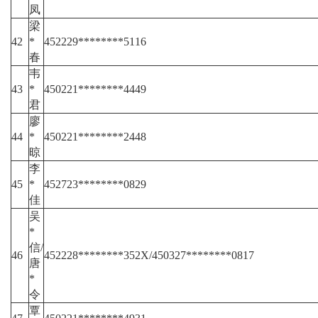
凤
梁
42
*
452229********5116
春
韦
43
*
450221********4449
君
廖
44
*
450221********2448
晾
李
45
*
452723********0829
佳
吴
*
信/
46
452228********352X/450327********0817
唐
*
令
覃