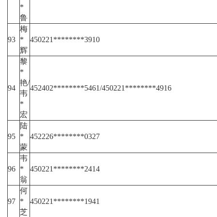
*
鲁
梅
93
*
450221********3910
辉
黎
*
艳/
94
452402********5461/450221********4916
韦
*
宏
陆
95
*
452226********0327
蒙
韦
96
*
450221********2414
翁
何
97
*
450221********1941
芝