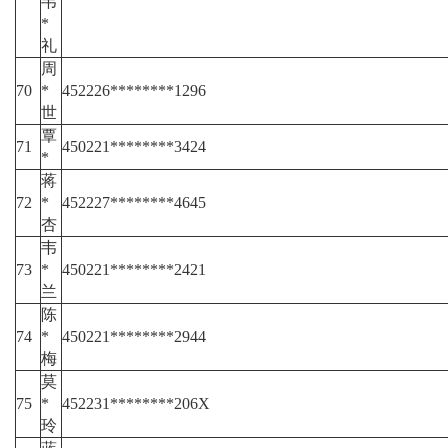
韦
*
礼
周
70
*
452226********1296
世
覃
71
450221********3424
*
蒋
72
*
452227********4645
杏
韦
73
*
450221********2421
兰
陈
74
*
450221********2944
梅
莫
75
*
452231********206X
玲