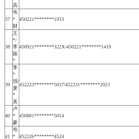
高
韦
37
*
450221********1933
财
王
*/
38
李
450921********322X/450221********1419
振
*
李
*
强/
39
452223********5037/452231********2023
麦
*
美
卢
40
*
450881********5014
豪
韦
41
*
452226********4524