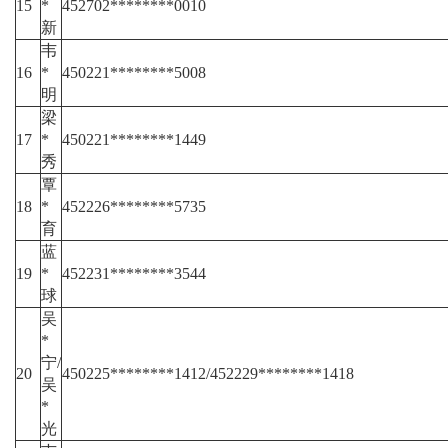
15
*
452702********0010
新
韦
16
*
450221********5008
明
梁
17
*
450221********1449
秀
覃
18
*
452226********5735
育
蓝
19
*
452231********3544
球
吴
*
宁/
20
450225********1412/452229********1418
吴
*
光