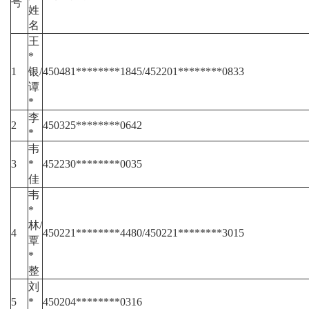
号
姓
名
王
*
1
银/
450481********1845/452201********0833
谭
*
李
2
450325********0642
*
韦
3
*
452230********0035
佳
韦
*
林/
4
450221********4480/450221********3015
覃
*
整
刘
5
*
450204********0316