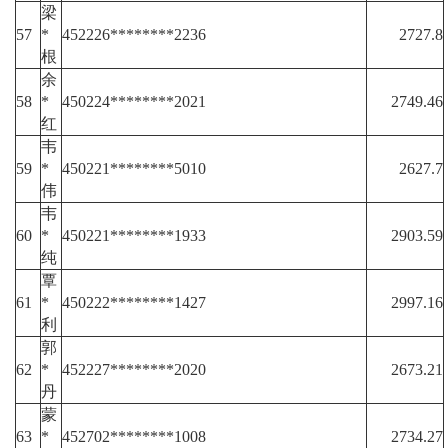
梁
57
*
452226********2236
2727.8
根
余
58
*
450224********2021
2749.46
红
韦
59
*
450221********5010
2627.7
伟
韦
60
*
450221********1933
2903.59
纯
覃
61
*
450222********1427
2997.16
利
郭
62
*
452227********2020
2673.21
丹
蒙
63
*
452702********1008
2734.27