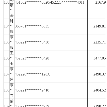
133
451302********0320/452223********4011
2167.9
廖
*
海
钟
134
*
360781********0035
2149.81
颖
覃
135
*
450221********3430
2235.71
藤
王
136
*
452323********0428
3477.05
玉
覃
137
*
452226********128X
2490.37
萍
覃
138
*
450221********2410
2404.52
弄
梁
139
*
450221********4939
2198.22