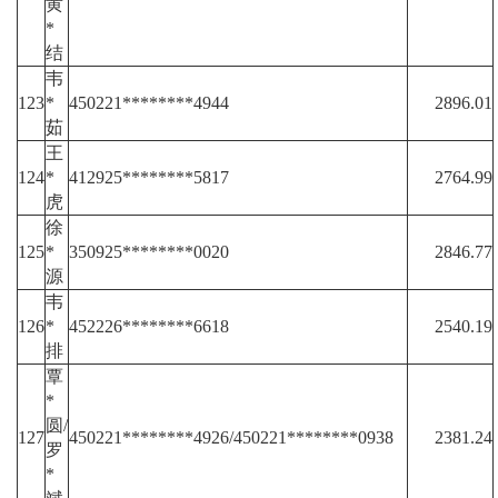
黄
*
结
韦
123
*
450221********4944
2896.01
茹
王
124
*
412925********5817
2764.99
虎
徐
125
*
350925********0020
2846.77
源
韦
126
*
452226********6618
2540.19
排
覃
*
圆/
127
450221********4926/450221********0938
2381.24
罗
*