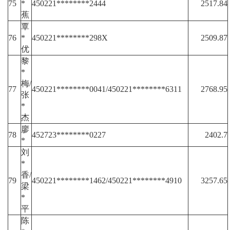
75
*
450221********2444
2517.84
蕉
覃
76
*
450221********298X
2509.87
优
黎
*
梅/
77
450221********0041/450221********6311
2768.95
张
*
杰
廖
78
452723********0227
2402.7
*
刘
*
香/
79
450221********1462/450221********4910
3257.65
梁
*
平
陈