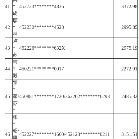
41
*
452723********4836
3372.98
旋
廖
42
*
452230********4528
2995.85
林
卢
43
*
452226********632X
2975.19
苏
韦
44
*
450221********0017
2272.91
毅
覃
*
45
家/
450881********1720/362202********6293
2485.32
苏
*
张
*
昭/
46
452227********1660/452123********0211
3151.51
唐