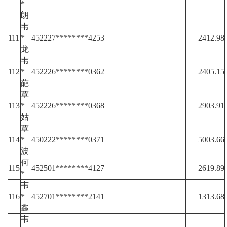
*
朗
韦
111
*
452227********4253
2412.98
龙
韦
112
*
452226********0362
2405.15
葩
覃
113
*
452226********0368
2903.91
姑
覃
114
*
450222********0371
5003.66
波
何
115
452501********4127
2619.89
*
韦
116
*
452701********2141
1313.68
鑫
韦