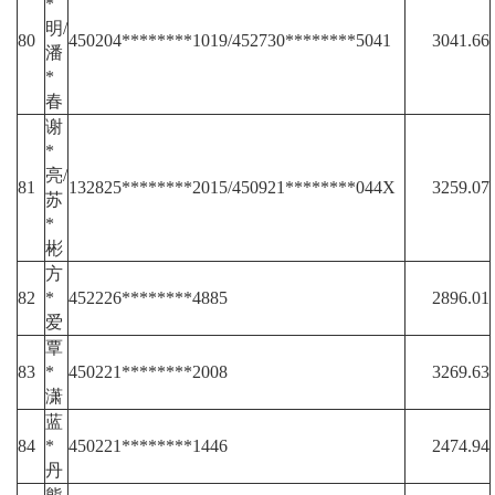
*
明/
80
450204********1019/452730********5041
3041.66
潘
*
春
谢
*
亮/
81
132825********2015/450921********044X
3259.07
苏
*
彬
方
82
*
452226********4885
2896.01
爱
覃
83
*
450221********2008
3269.63
潇
蓝
84
*
450221********1446
2474.94
丹