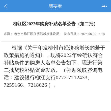
我要看
柳江区2022年购房补贴名单公告（第二批）
来源： 柳州市柳江区住房和城乡建设局 | 发布日期： 2025-06-30 15:20
根据《关于印发柳州市经济稳增长的若干
政策措施的通知》，现将
2022
年经确认符合
补贴条件的购房人名单公告如下。
现进行第
二批契税补贴资金发放。（补贴领取咨询电
话：建设银行柳江支行
0772-7212433
、
7255166
、
7218626
）。