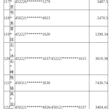
117
*
452226********1279
3487.5
景
韦
118
*
450221********4923
2470.5
美
覃
119
*
452227********1620
1290.34
琼
石
*
冰/
120
452227********1637/452227********1615
3019.38
石
*
峰
熊
121
*
450311********3039
7430.74
瑜
莫
*
花/
122
450221********4926/450121********6337
3404.41