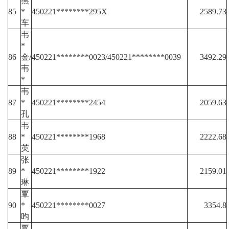
熊
85
*
450221********295X
2589.73
车
韦
*
86
金/
450221********0023/450221********0039
3492.29
韦
*
韦
87
*
450221********2454
2059.63
孔
韦
88
*
450221********1968
2222.68
英
张
89
*
450221********1922
2159.01
琳
覃
90
*
450221********0027
3354.8
昀
覃