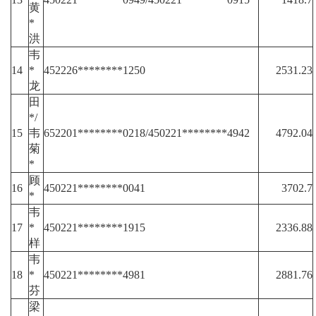
黄
*
洪
韦
14
*
452226********1250
2531.23
龙
田
*/
15
韦
652201********0218/450221********4942
4792.04
菊
*
顾
16
450221********0041
3702.7
*
韦
17
*
450221********1915
2336.88
样
韦
18
*
450221********4981
2881.76
芬
梁