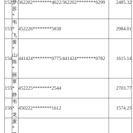
152
梦/
362202********4622/362202********6299
2485.32
苏
*
韦
153
*
452226********5838
2984.01
飞
黄
*
山/
154
441424********0775/441424********0782
1615.14
陈
*
丽
覃
155
*
452225********2544
2703.77
静
韦
156
*
450222********1612
1574.25
龙
麦
*