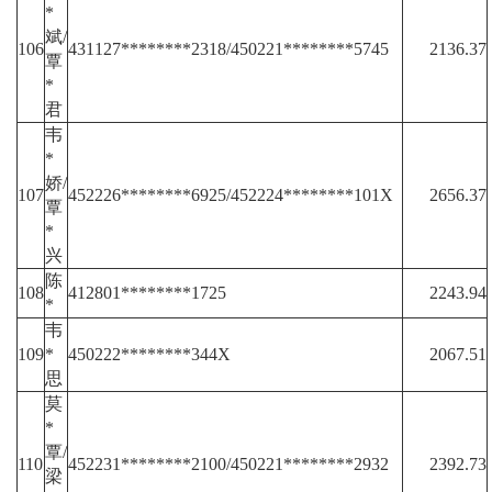
*
斌/
106
431127********2318/450221********5745
2136.37
覃
*
君
韦
*
娇/
107
452226********6925/452224********101X
2656.37
覃
*
兴
陈
108
412801********1725
2243.94
*
韦
109
*
450222********344X
2067.51
思
莫
*
覃/
110
452231********2100/450221********2932
2392.73
梁