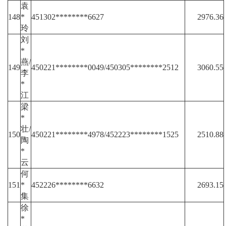
袁
148
*
451302********6627
2976.36
玲
刘
*
燕/
149
450221********0049/450305********2512
3060.55
李
*
江
梁
*
壮/
150
450221********4978/452223********1525
2510.88
陶
*
云
何
151
*
452226********6632
2693.15
集
徐
*