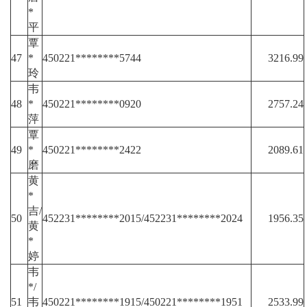
*
平
覃
47
*
450221********5744
3216.99
玲
韦
48
*
450221********0920
2757.24
萍
覃
49
*
450221********2422
2089.61
磨
黄
*
吉/
50
452231********2015/452231********2024
1956.35
黄
*
婷
韦
*/
51
韦
450221********1915/450221********1951
2533.99