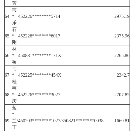
芳
韦
64
*
452226********5714
2975.19
乐
石
65
*
452226********6017
2375.96
刚
林
66
*
450881********171X
2265.86
桥
韦
67
*
452225********454X
2342.7
桂
韦
68
*
452226********3027
2707.85
庆
蓝
*
69
兰/
450203********1027/350821********0038
1660.81
丁