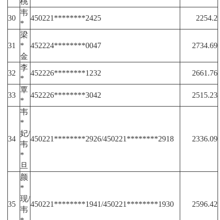
桃
韦
30
450221********2425
2254.2
*
梁
31
*
452224********0047
2734.69
金
李
32
452226********1232
2661.76
*
覃
33
452226********3042
2515.23
*
韦
*
妃/
34
450221********2926/450221********2918
2336.09
韦
*
旦
颜
*
现/
35
450221********1941/450221********1930
2596.42
韦