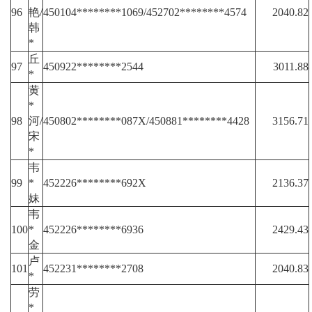
96
艳/
450104********1069/452702********4574
2040.82
韩
*
丘
97
450922********2544
3011.88
*
黄
*
98
河/
450802********087X/450881********4428
3156.71
宋
*
韦
99
*
452226********692X
2136.37
妹
韦
100
*
452226********6936
2429.43
金
卢
101
452231********2708
2040.83
*
劳
*