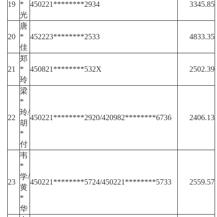
19
*
450221********2934
3345.85
光
唐
20
*
452223********2533
4833.35
佳
郑
21
*
450821********532X
2502.39
玲
梁
*
玲/
22
450221********2920/420982********6736
2406.13
胡
*
付
韦
*
学/
23
450221********5724/450221********5733
2559.57
黄
*
华