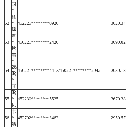
国
*
徐
52
*
452225********0920
3020.34
琼
覃
53
*
450221********2420
3090.82
秋
韦
*
远/
54
450221********4413/450221********2942
2930.18
梁
*
宜
梁
55
*
452230********5525
3679.38
凤
韦
56
*
452702********3463
2950.57
清