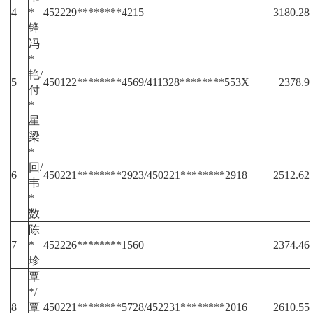
4
*
452229********4215
3180.28
锋
冯
*
艳/
5
450122********4569/411328********553X
2378.9
付
*
星
梁
*
回/
6
450221********2923/450221********2918
2512.62
韦
*
数
陈
7
*
452226********1560
2374.46
珍
覃
*/
8
覃
450221********5728/452231********2016
2610.55