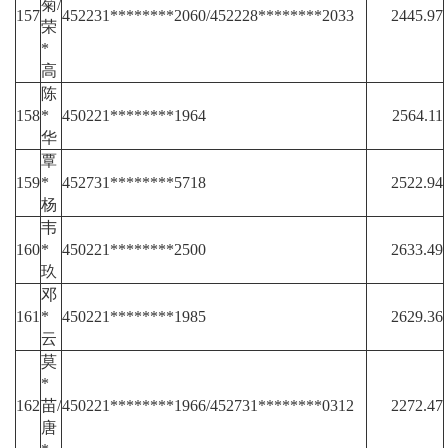
菊/
157
452231********2060/452228********2033
2445.97
荣
*
高
陈
158
*
450221********1964
2564.11
华
覃
159
*
452731********5718
2522.94
杨
韦
160
*
450221********2500
2633.49
玖
邓
161
*
450221********1985
2629.36
云
莫
*
162
苗/
450221********1966/452731********0312
2272.47
唐