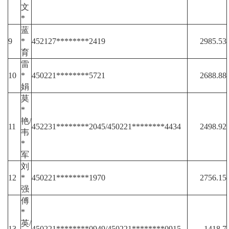
文
*
蓝
9
*
452127********2419
2985.53
育
雷
10
*
450221********5721
2688.88
娟
莫
*
艳/
11
452231********2045/450221********4434
2498.92
韦
*
军
刘
12
*
450221********1970
2756.15
强
傅
*
英/
13
450221********0949/450221********0915
1418.7