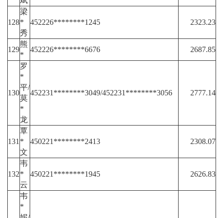
斌
梁
128
*
452226********1245
2323.23
秀
熊
129
452226********6676
2687.85
*
罗
*
平/
130
452231********3049/452231********3056
2777.14
莫
*
龙
覃
131
*
450221********2413
2308.07
文
韦
132
*
450221********1945
2626.83
云
韦
*
妮/