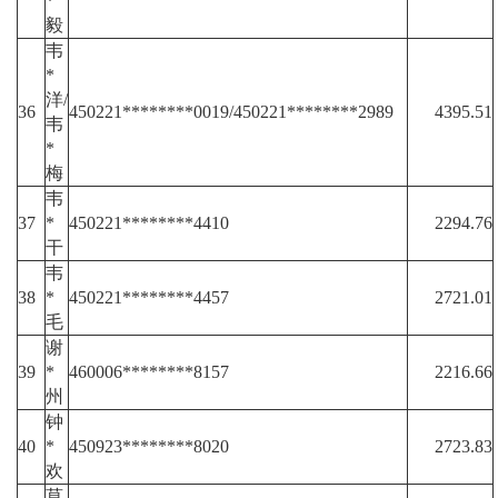
*
毅
韦
*
洋/
36
450221********0019/450221********2989
4395.51
韦
*
梅
韦
37
*
450221********4410
2294.76
干
韦
38
*
450221********4457
2721.01
毛
谢
39
*
460006********8157
2216.66
州
钟
40
*
450923********8020
2723.83
欢
莫