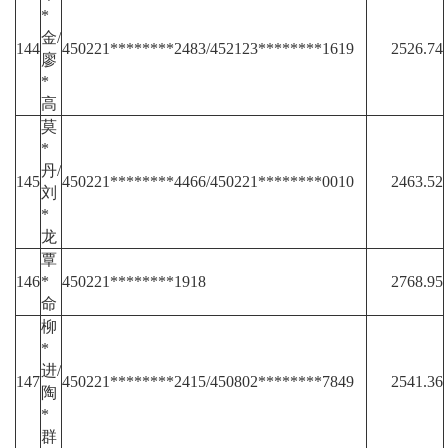
*
金/
144
450221********2483/452123********1619
2526.74
廖
*
高
莫
*
丹/
145
450221********4466/450221********0010
2463.52
刘
*
龙
覃
146
*
450221********1918
2768.95
命
柳
*
进/
147
450221********2415/450802********7849
2541.36
陶
*
群