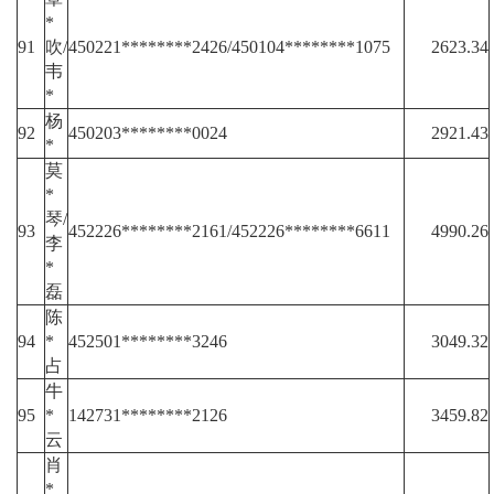
*
91
吹/
450221********2426/450104********1075
2623.34
韦
*
杨
92
450203********0024
2921.43
*
莫
*
琴/
93
452226********2161/452226********6611
4990.26
李
*
磊
陈
94
*
452501********3246
3049.32
占
牛
95
*
142731********2126
3459.82
云
肖
*