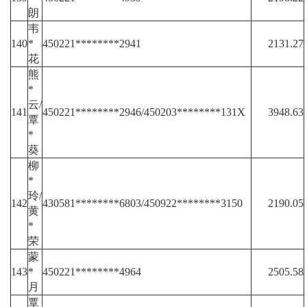
朗
韦
140
*
450221********2941
2131.27
花
熊
*
云/
141
450221********2946/450203********131X
3948.63
覃
*
葵
柳
*
玲/
142
430581********6803/450922********3150
2190.05
黄
*
荣
蒙
143
*
450221********4964
2505.58
月
覃