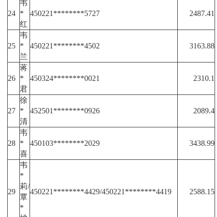
韦
24
*
450221********5727
2487.41
红
韦
25
*
450221********4502
3163.88
兰
蒋
26
*
450324********0021
2310.1
君
徐
27
*
452501********0926
2089.4
清
韦
28
*
450103********2029
3438.99
喜
韦
*
莉/
29
450221********4429/450221********4419
2588.15
覃
*