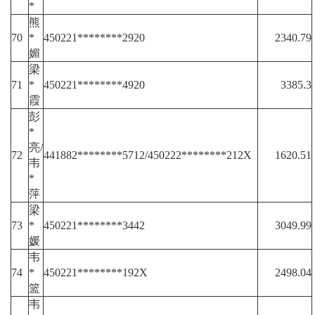
*
熊
70
*
450221********2920
2340.79
媚
梁
71
*
450221********4920
3385.3
霞
彭
*
亮/
72
441882********5712/450222********212X
1620.51
韦
*
萍
梁
73
*
450221********3442
3049.99
媛
韦
74
*
450221********192X
2498.04
篮
韦