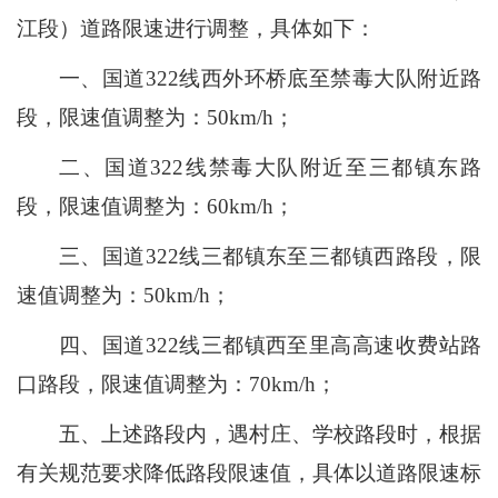
江段）道路限速进行调整，具体如下：
一、国道322线西外环桥底至禁毒大队附近路
段，限速值调整为：50km/h；
二、国道322线禁毒大队附近至三都镇东路
段，限速值调整为：60km/h；
三、国道322线三都镇东至三都镇西路段，限
速值调整为：50km/h；
四、国道322线三都镇西至里高高速收费站路
口路段，限速值调整为：70km/h；
五、上述路段内，遇村庄、学校路段时，根据
有关规范要求降低路段限速值，具体以道路限速标