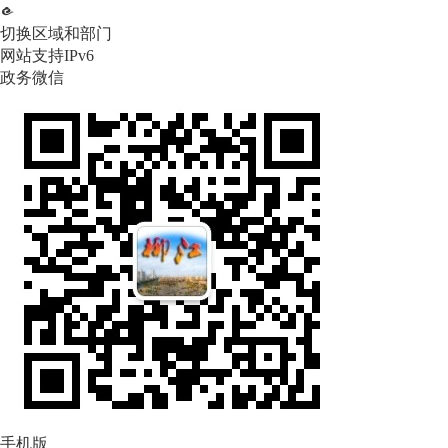
切换区域和部门
网站支持IPv6
政务微信
手机版