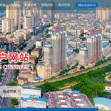
机版
无障碍
简繁切换
智能问答
用户空间
网站支持IPv6
模式切换