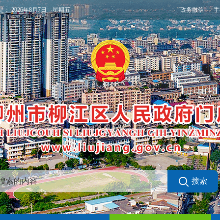
政务微信
手
是：
2026年8月7日 星期五
搜索