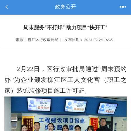
政务公开
周末服务“不打烊” 助力项目“快开工”
来源： 柳江区行政审批局 | 发布日期： 2025-02-24 16:35
2
月
22
日，区行政审批局通过
“
周末预约
办
”
为企业颁发柳江区工人文化宫（职工之
家）装饰装修项目施工许可证。