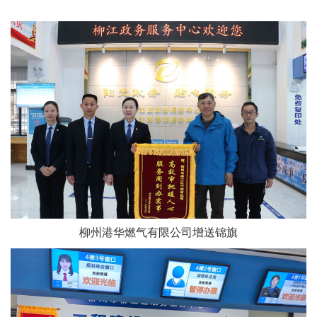
柳州港华燃气有限公司增送锦旗