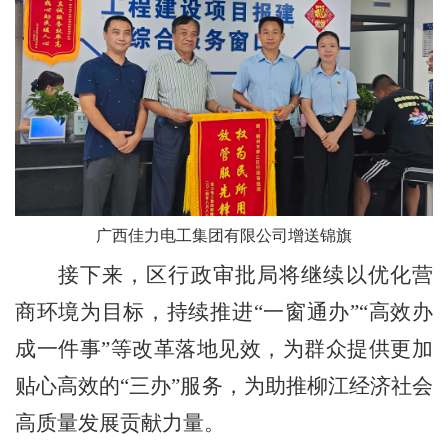
广西佳力电工集团有限公司增送锦旗
接下来，区行政审批局将继续以优化营
商环境为目标，持续推进
“
一窗通办
”“
高效办
成一件事
”
等改革落地见效，为群众提供更加
贴心高效的
“
三办
”
服务，为助推柳江经济社会
高质量发展贡献力量。