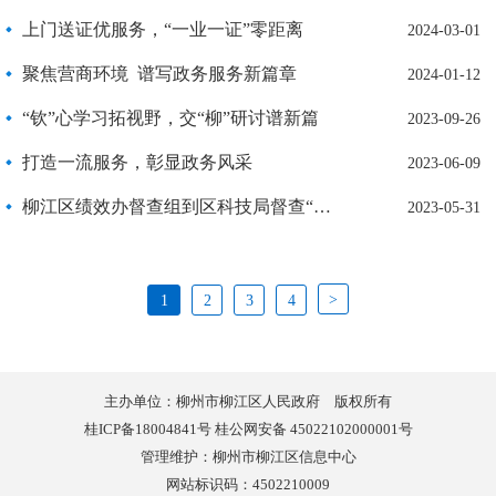
上门送证优服务，“一业一证”零距离
2024-03-01
聚焦营商环境 谱写政务服务新篇章
2024-01-12
“钦”心学习拓视野，交“柳”研讨谱新篇
2023-09-26
打造一流服务，彰显政务风采
2023-06-09
柳江区绩效办督查组到区科技局督查“企业服务提优年”活动开展情况
2023-05-31
>
1
2
3
4
主办单位：柳州市柳江区人民政府 版权所有
桂ICP备18004841号 桂公网安备 45022102000001号
管理维护：柳州市柳江区信息中心
网站标识码：4502210009