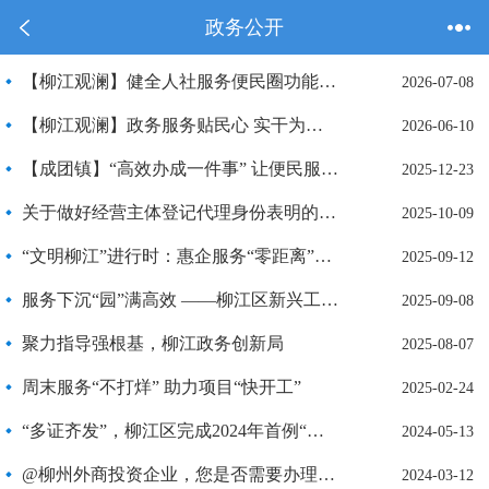
政务公开
【柳江观澜】健全人社服务便民圈功能 提升便民利企服务质效
2026-07-08
【柳江观澜】政务服务贴民心 实干为民暖柳江
2026-06-10
【成团镇】“高效办成一件事” 让便民服务暖到心尖上
2025-12-23
关于做好经营主体登记代理身份表明的工作提示
2025-10-09
“文明柳江”进行时：惠企服务“零距离”，既解难题，更暖人心！
2025-09-12
服务下沉“园”满高效 ——柳江区新兴工业园区政务服务驿站正式揭牌成立
2025-09-08
聚力指导强根基，柳江政务创新局
2025-08-07
周末服务“不打烊” 助力项目“快开工”
2025-02-24
“多证齐发”，柳江区完成2024年首例“项目开工一件事”
2024-05-13
@柳州外商投资企业，您是否需要办理变更登记？
2024-03-12