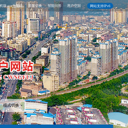
机版
无障碍
简繁切换
智能问答
用户空间
网站支持IPv6
模式切换