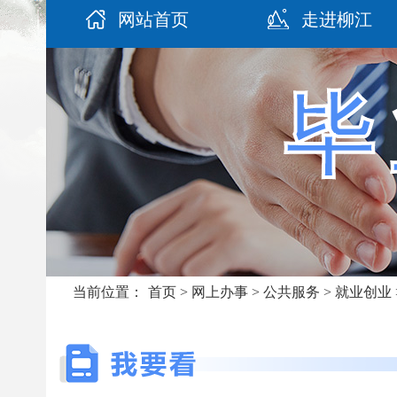
网站首页
走进柳江
毕
当前位置：
首页
>
网上办事
>
公共服务
>
就业创业