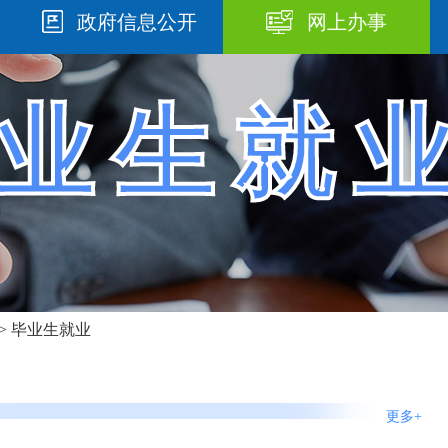
政府信息公开
网上办事
业生就
> 毕业生就业
更多+