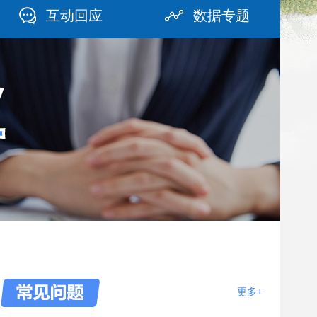
互动回应
数据专题
业
更多+