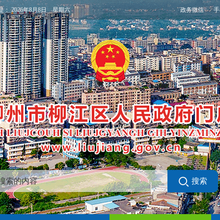
政务微信
手
是：
2026年8月8日 星期六
搜索