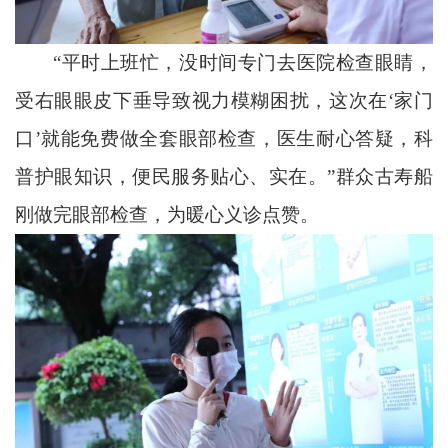
“平时上班忙，没时间专门去医院检查眼睛，
受右眼眼皮下垂导致视力模糊困扰，这次在‘家门
口’就能免费做全套眼部检查，医生耐心答疑，科
普护眼知识，便民服务贴心、实在。”群众古寿船
刚做完眼部检查，为暖心义诊点赞。