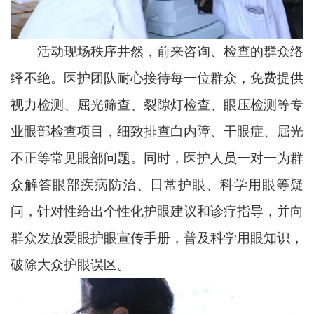
活动现场秩序井然，前来咨询、检查的群众络
绎不绝。医护团队耐心接待每一位群众，免费提供
视力检测、屈光筛查、裂隙灯检查、眼压检测等专
业眼部检查项目，细致排查白内障、干眼症、屈光
不正等常见眼部问题。同时，医护人员一对一为群
众解答眼部疾病防治、日常护眼、科学用眼等疑
问，针对性给出个性化护眼建议和诊疗指导，并向
群众发放爱眼护眼宣传手册，普及科学用眼知识，
破除大众护眼误区。