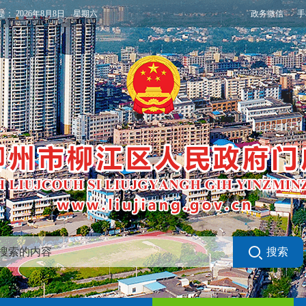
政务微信
手
是：
2026年8月8日 星期六
搜索