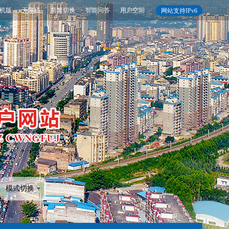
机版
无障碍
简繁切换
智能问答
用户空间
网站支持IPv6
模式切换