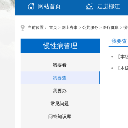
网站首页
走进柳江
当前位置：
首页
>
网上办事
>
公共服务
>
医疗健康
>
慢
我要查
慢性病管理
【本
我要看
【本
我要查
我要办
常见问题
问答知识库