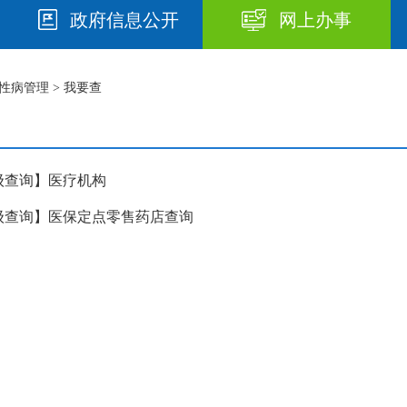
政府信息公开
网上办事
性病管理
> 我要查
级查询】医疗机构
级查询】医保定点零售药店查询