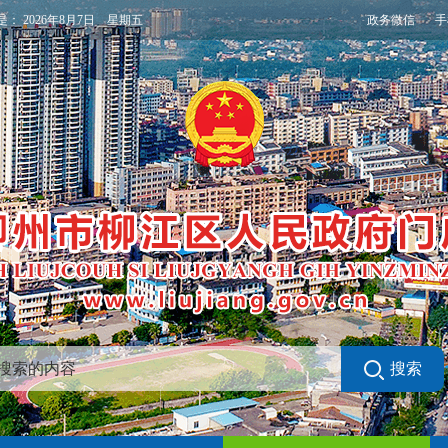
政务微信
手
是：
2026年8月7日 星期五
搜索