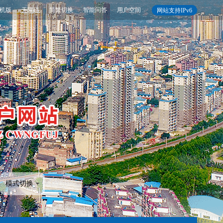
机版
无障碍
简繁切换
智能问答
用户空间
网站支持IPv6
模式切换