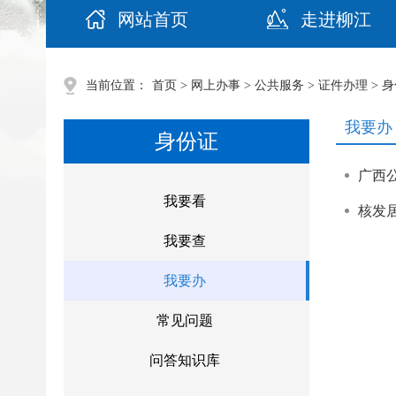
网站首页
走进柳江
当前位置：
首页
>
网上办事
>
公共服务
>
证件办理
>
身
我要办
身份证
广西公
我要看
核发
我要查
我要办
常见问题
问答知识库