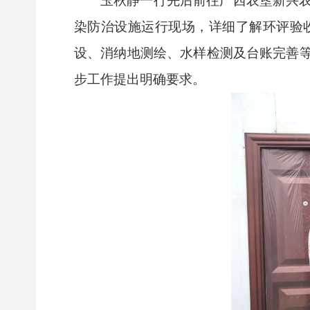
玉秋静一行先后前往广西农垦新兴
染防治设施运行现场，详细了解环评验
设、消纳地测绘、水样检测及台账完善
步工作提出明确要求。