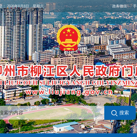
政务微信
手
是：
2026年8月8日 星期六
搜索