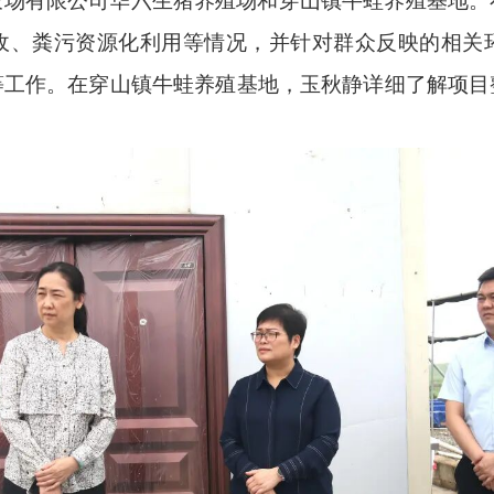
农场有限公司华六生猪养殖场和穿山镇牛蛙养殖基地。
收、粪污资源化利用等情况，并针对群众反映的相关
等工作。在穿山镇牛蛙养殖基地，玉秋静详细了解项目