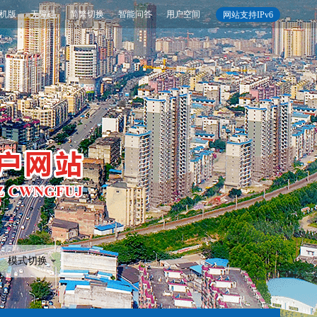
机版
无障碍
简繁切换
智能问答
用户空间
网站支持IPv6
模式切换