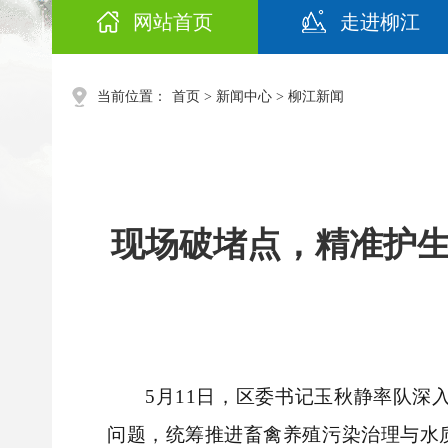
网站首页
走进柳江
当前位置：
首页
>
新闻中心
>
柳江新闻
现场破堵点，精准护
5月11日，区委书记玉秋静率队
问题，统筹推进畜禽养殖污染治理与水