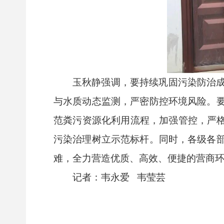
玉秋静强调，要持续巩固污染防治
与水质动态监测，严密防控环境风险。
范粪污资源化利用流程，加强管控，严格
污染治理树立示范标杆。同时，各级各
难，全力营造优质、高效、便捷的营商
记者：韦永爱 韦莹芸