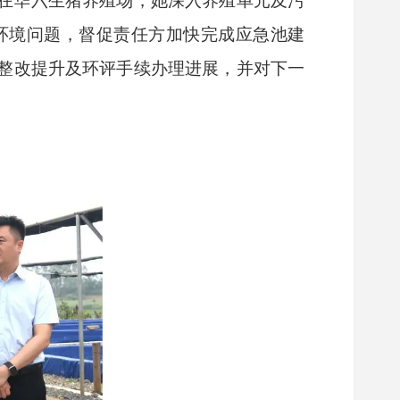
在华六生猪养殖场，她深入养殖单元及污
环境问题，督促责任方加快完成应急池建
整改提升及环评手续办理进展，并对下一