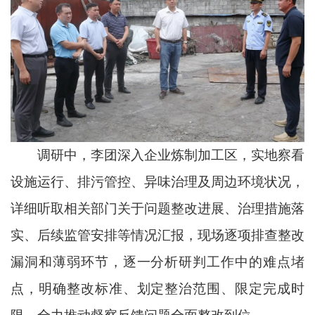
调研中，李团深入企业炼制加工区，实地察看
设施运行、排污管控、异味治理及周边环境状况，
详细听取相关部门关于问题整改进展、治理措施落
实、后续监管安排等情况汇报，现场逐项排查整改
漏洞和薄弱环节，逐一分析研判工作中的难点堵
点，明确整改标准、划定整治范围、限定完成时