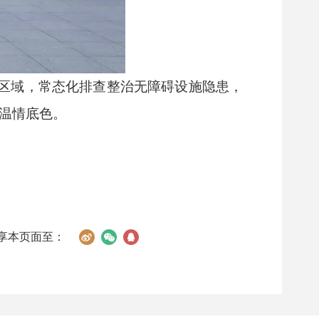
区域，常态化排查整治无障碍设施隐患，
市温情底色。
享本页面至：