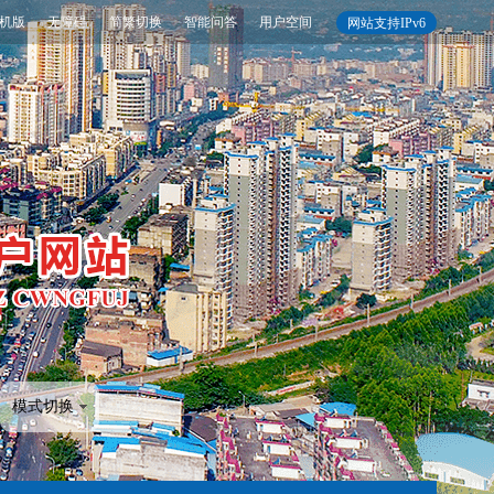
机版
无障碍
简繁切换
智能问答
用户空间
网站支持IPv6
模式切换