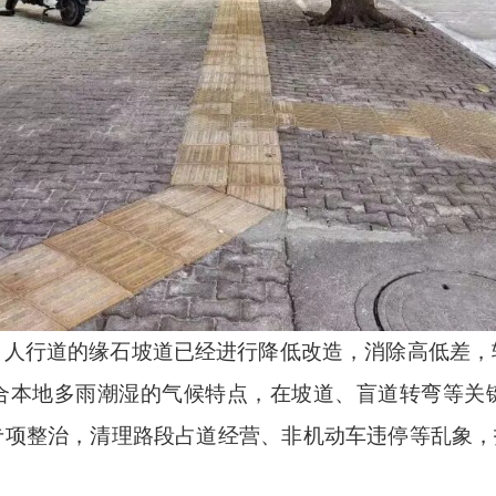
，人行道的缘石坡道已经进行降低改造，消除高低差，
合本地多雨潮湿的气候特点，在坡道、盲道转弯等关
项整治，清理路段占道经营、非机动车违停等乱象，