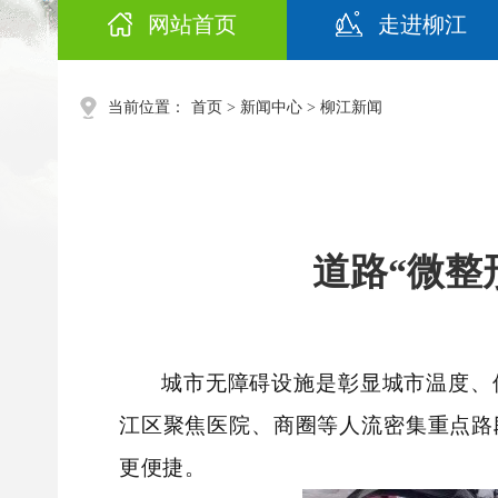
网站首页
走进柳江
当前位置：
首页
>
新闻中心
>
柳江新闻
道路“微整
城市无障碍设施是彰显城市温度、
江区聚焦医院、商圈等人流密集重点路
更便捷。