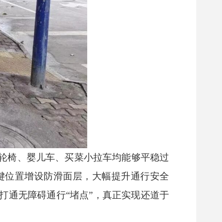
轮椅、婴儿车、买菜小拉车均能够平稳过
键位置增设防滑面层，大幅提升通行安全
打通无障碍通行“堵点”，真正实现还道于