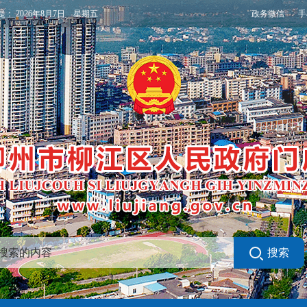
政务微信
手
是：
2026年8月7日 星期五
搜索