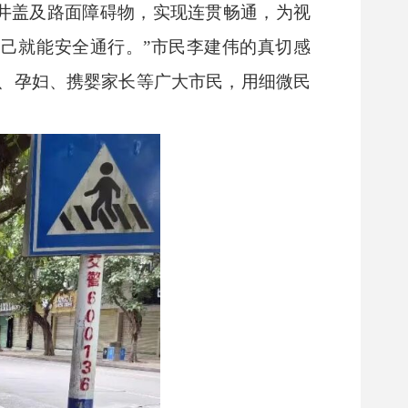
避井盖及路面障碍物，实现连贯畅通，为视
己就能安全通行。”市民李建伟的真切感
、孕妇、携婴家长等广大市民，用细微民