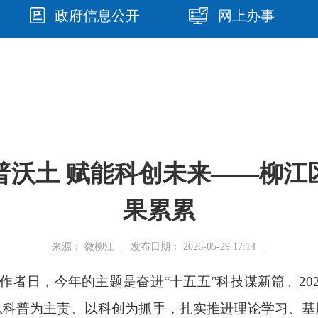
政府信息公开
网上办事
普沃土 赋能科创未来——柳江
果累累
来源： 微柳江 | 发布日期： 2026-05-29 17:14 |
技工作者日，今年的主题是奋进“十五五”科技谋新篇。2
以科普为主责、以科创为抓手，扎实推进理论学习、基