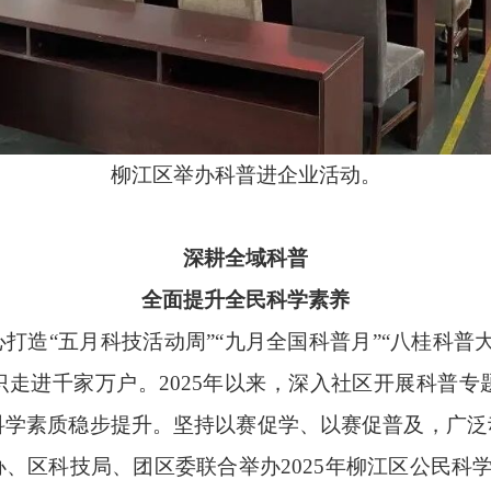
柳江区举办科普进企业活动。
深耕全域科普
全面提升全民科学素养
打造“五月科技活动周”“九月全国科普月”“八桂科普
走进千家万户。2025年以来，深入社区开展科普专
民科学素质稳步提升。坚持以赛促学、以赛促普及，广
、区科技局、团区委联合举办2025年柳江区公民科学