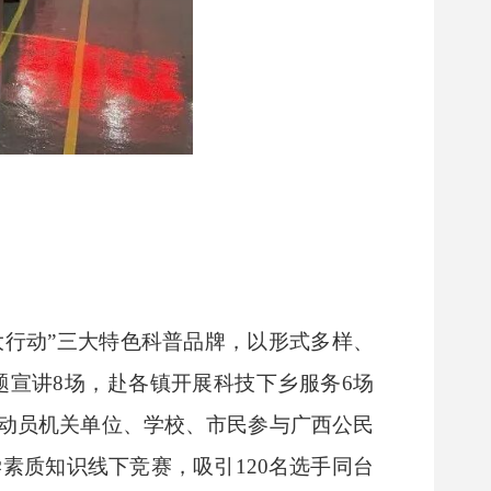
大行动”三大特色科普品牌，以形式多样、
题宣讲8场，赴各镇开展科技下乡服务6场
泛动员机关单位、学校、市民参与广西公民
素质知识线下竞赛，吸引120名选手同台