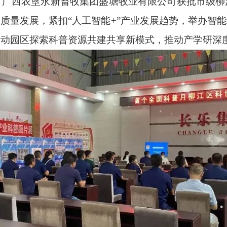
，广西农垦永新畜牧集团盛塘牧业有限公司获批市级柳
质量发展，紧扣“人工智能+”产业发展趋势，举办智
联动园区探索科普资源共建共享新模式，推动产学研深