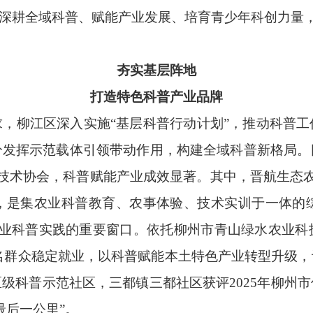
，深耕全域科普、赋能产业发展、培育青少年科创力量
夯实基层阵地
打造特色科普产业品牌
，柳江区深入实施“基层科普行动计划”，推动科普
分发挥示范载体引领带动作用，构建全域科普新格局。
业技术协会，科普赋能产业成效显著。其中，晋航生态农
，是集农业科普教育、农事体验、技术实训于一体的综
农业科普实践的重要窗口。依托柳州市青山绿水农业科
0余名群众稳定就业，以科普赋能本土特色产业转型升
级科普示范社区，三都镇三都社区获评2025年柳州
最后一公里”。