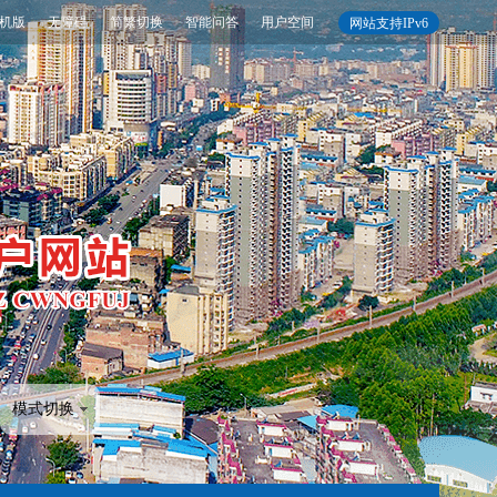
机版
无障碍
简繁切换
智能问答
用户空间
网站支持IPv6
模式切换