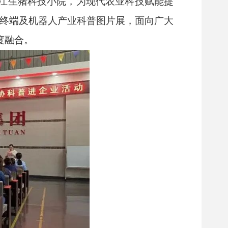
江生猪科技小院，为现代农业科技赋能提
能终端及机器人产业科普图片展，面向广大
度融合。