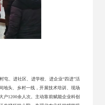
村屯、进社区、进学校、进企业“四进”活
田间地头、乡村一线，开展技术培训、现场
大户1200余人次。主动靠前赋能企业科创