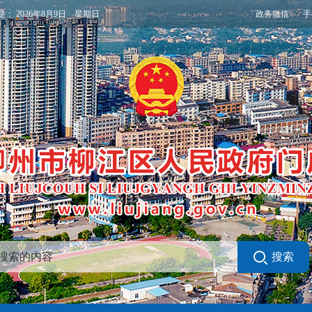
政务微信
手
是：
2026年8月9日 星期日
搜索