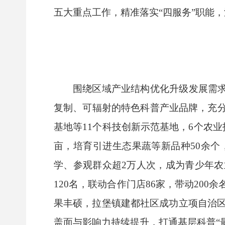
五大重点工作，精准落实“四服务”职能
围绕区域产业结构优化升级发展需求
复制、可辐射的特色科普产业品牌，充
基地等11个科技创新示范基地，6个农
亩，培育引进生态果蔬等新品种50余个
学、参观群众超2万人次，成为青少年
120名，联动合作门店86家，带动20
果丰硕，拉堡镇建都社区成功立项自治区
盖面与影响力持续提升，打通基层科普“