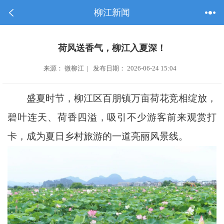
柳江新闻
荷风送香气，柳江入夏深！
来源： 微柳江 | 发布日期： 2026-06-24 15:04
盛夏时节，柳江区百朋镇万亩荷花竞相绽放，
碧叶连天、荷香四溢，吸引不少游客前来观赏打
卡，成为夏日乡村旅游的一道亮丽风景线。