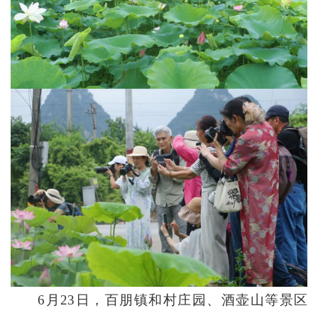
6月23日，百朋镇和村庄园、酒壶山等景区