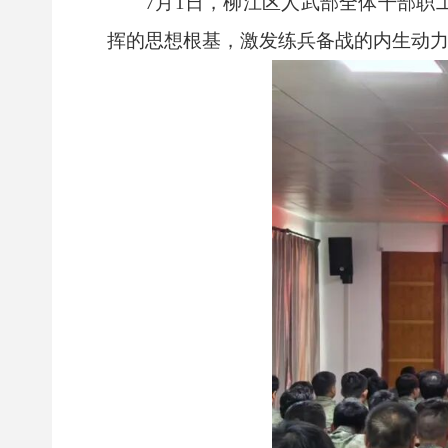
7月1日，柳江区人武部全体干部职
挥的思想根基，激发练兵备战的内生动