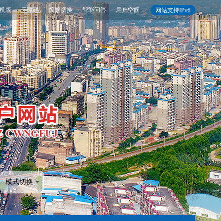
机版
无障碍
简繁切换
智能问答
用户空间
网站支持IPv6
模式切换