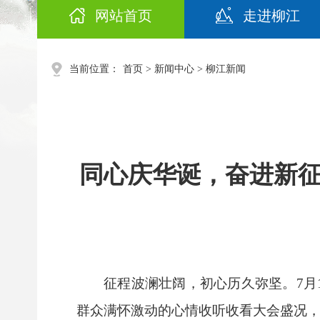
网站首页
走进柳江
当前位置：
首页
>
新闻中心
>
柳江新闻
同心庆华诞，奋进新
征程波澜壮阔，初心历久弥坚。7月
群众满怀激动的心情收听收看大会盛况