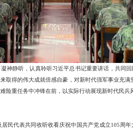
、凝神静听，认真聆听习近平总书记重要讲话，共同回
来取得的伟大成就倍感自豪，对新时代强军事业充满
难险重任务中冲锋在前，以实际行动展现新时代民兵风
及居民代表共同收听收看庆祝中国共产党成立105周