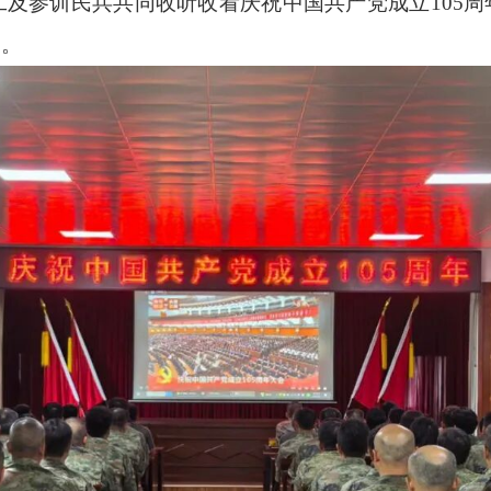
工及参训民兵共同收听收看庆祝中国共产党成立105
力。