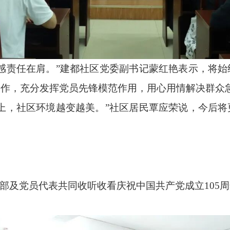
感责任在肩。”建都社区党委副书记蒙红艳表示，将
工作，充分发挥党员先锋模范作用，用心用情解决群众
上，社区环境越变越美。”社区居民覃应荣说，今后
”干部及党员代表共同收听收看庆祝中国共产党成立10