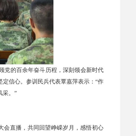
顾党的百余年奋斗历程，深刻领会新时代
坚定信心。参训民兵代表覃嘉萍表示：“作
采。”
年大会直播，共同回望峥嵘岁月，感悟初心