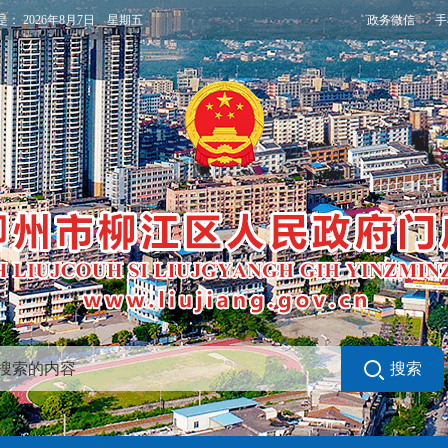
政务微信
手
是：
2026年8月7日 星期五
搜索