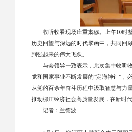
收听收看现场庄重肃穆。上午10时
历史回望与深远的时代擘画中，共同回
到强起来的伟大飞跃。
与会领导一致表示，此次集中收听
党和国家事业不断发展的“定海神针”，
从党的百余年奋斗历程中汲取智慧与力
推动柳江经济社会高质量发展，在新时
记者：兰德波