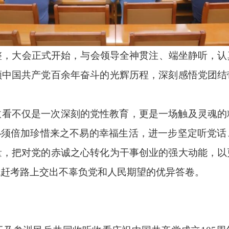
整，大会正式开始，与会领导全神贯注、端坐静听，
顾中国共产党百余年奋斗的光辉历程，深刻感悟党团结
收看不仅是一次深刻的党性教育，更是一场触及灵魂的
必须倍加珍惜来之不易的幸福生活，进一步坚定听党
量，把对党的赤诚之心转化为干事创业的强大动能，以
代赶考路上交出不辜负党和人民期望的优异答卷。