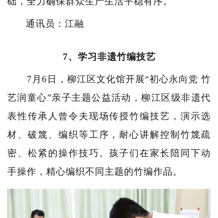
础，全力确保群众生产生活平稳有序。
通讯员：江融
7、学习非遗竹编技艺
7月6日，柳江区文化馆开展“初心永向党 竹
艺润童心”亲子主题公益活动，柳江区级非遗代
表性传承人曾令夫现场传授竹编技艺，演示选
材、破篾、编织等工序，耐心讲解控制竹篾疏
密、松紧的操作技巧。孩子们在家长陪同下动
手操作，精心编织不同主题的竹编作品。