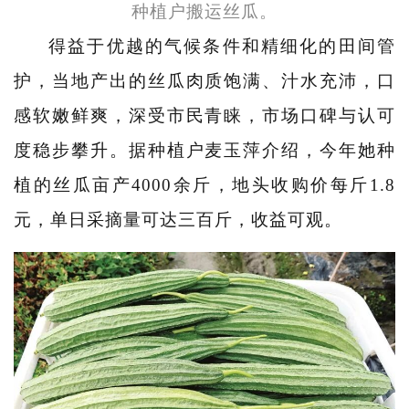
种植户搬运丝瓜。
得益于优越的气候条件和精细化的田间管
护，当地产出的丝瓜肉质饱满、汁水充沛，口
感软嫩鲜爽，深受市民青睐，市场口碑与认可
度稳步攀升。据种植户麦玉萍介绍，今年她种
植的丝瓜亩产4000余斤，地头收购价每斤1.8
元，单日采摘量可达三百斤，收益可观。