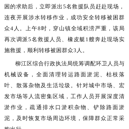
困的求助后，立即派出5名救援队员赶赴现场，
连夜开展涉水转移作业，成功安全转移被困群
众4人。上午8时，穿山镇全域积涝严重，该局
再次调派5名救援人员、橡皮艇1艘奔赴现场实
施救援，顺利转移被困群众3人。
柳江区综合行政执法局统筹调配环卫人员与
机械设备，全面清理转运路面淤泥、枯枝落
叶、散落杂物及生活垃圾。针对城中市场、宏
发市场等人流密集区域，工作人员开展深度清
淤作业，疏通排水口淤积杂物、铲除路面淤
泥，及时恢复市场周边环境，保障群众正常采