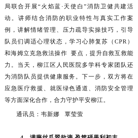
局联合开展“火焰蓝·天使白”消防卫健共建活
动。讲师结合消防的职业特性与真实工作案
例，讲解情绪管理、压力疏导实操技巧，引导
队员们调适心理状态，学习心肺复苏（CPR）
和
海姆立克急救法操作
要点，提升自救互救能
力。当天，柳江区人民医院多学科专家团队还
为消防队员提供健康服务。下一步，双方将在
应急医疗救援、就医绿色通道、消防安全管理
等方面深化合作，合力守护平安柳江。
通讯员：韦新娜 覃莹萤
4、满藤丝瓜翠欲滴 盈筐硕果利初丰