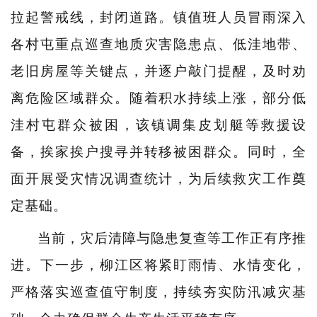
拉起警戒线，封闭道路。镇值班人员冒雨深入
各村屯重点巡查地质灾害隐患点、低洼地带、
老旧房屋等关键点，并逐户敲门提醒，及时劝
离危险区域群众。随着积水持续上涨，部分低
洼村屯群众被困，该镇调集皮划艇等救援设
备，挨家挨户搜寻并转移被困群众。同时，全
面开展受灾情况调查统计，为后续救灾工作奠
定基础。
当前，灾后清障与隐患复查等工作正有序推
进。下一步，柳江区将紧盯雨情、水情变化，
严格落实巡查值守制度，持续夯实防汛减灾基