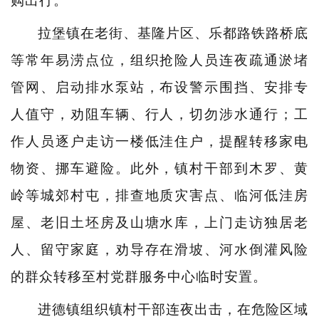
购出行。
拉堡镇在老街、基隆片区、乐都路铁路桥底
等常年易涝点位，组织抢险人员连夜疏通淤堵
管网、启动排水泵站，布设警示围挡、安排专
人值守，劝阻车辆、行人，切勿涉水通行；工
作人员逐户走访一楼低洼住户，提醒转移家电
物资、挪车避险。此外，镇村干部到木罗、黄
岭等城郊村屯，排查地质灾害点、临河低洼房
屋、老旧土坯房及山塘水库，上门走访独居老
人、留守家庭，劝导存在滑坡、河水倒灌风险
的群众转移至村党群服务中心临时安置。
进德镇组织镇村干部连夜出击，在危险区域