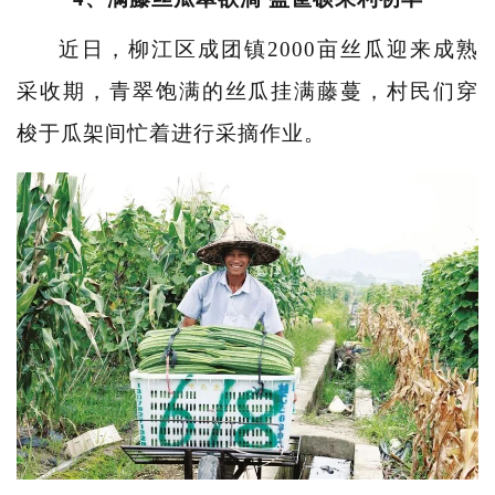
近日，柳江区成团镇2000亩丝瓜迎来成熟
采收期，青翠饱满的丝瓜挂满藤蔓，村民们穿
梭于瓜架间忙着进行采摘作业。