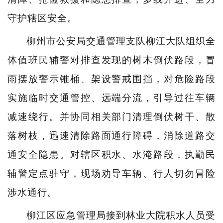
守护辖区安全。
柳州市公安局交通管理支队柳江大队组织全
体值班民辅警对排查发现的树木倒伏路段，冒
雨摆放警示锥桶、架设警戒围挡，对危险路段
实施临时交通管控、远端分流，引导过往车辆
减速绕行。并协同相关部门清理倒伏树干、散
落树枝，迅速清除路面通行障碍，消除道路交
通安全隐患。对辖区积水、水淹路段，执勤民
辅警定点驻守，现场劝导车辆、行人切勿冒险
涉水通行。
柳江区应急管理局接到林业大院积水人员受