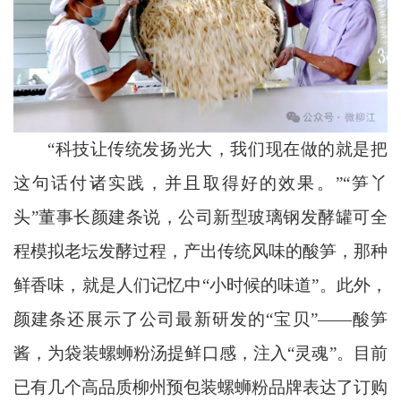
“科技让传统发扬光大，我们现在做的就是把
这句话付诸实践，并且取得好的效果。”“笋丫
头”董事长颜建条说，公司新型玻璃钢发酵罐可全
程模拟老坛发酵过程，产出传统风味的酸笋，那种
鲜香味，就是人们记忆中“小时候的味道”。此外，
颜建条还展示了公司最新研发的“宝贝”——酸笋
酱，为袋装螺蛳粉汤提鲜口感，注入“灵魂”。目前
已有几个高品质柳州预包装螺蛳粉品牌表达了订购