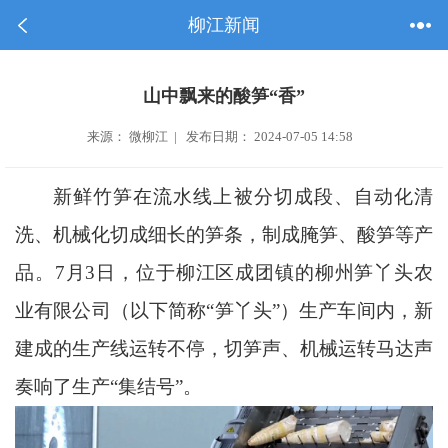
柳江新闻
山中飘来的酸笋“香”
来源： 微柳江 | 发布日期： 2024-07-05 14:58
新鲜竹笋在流水线上被分切成段、自动化清
洗、机械化切成细长的笋条，制成腌笋、酸笋等产
品。7月3日，位于柳江区成团镇的柳州笋丫头农
业有限公司（以下简称“笋丫头”）生产车间内，新
建成的生产线运转不停，切笋声、机械运转马达声
奏响了生产“集结号”。