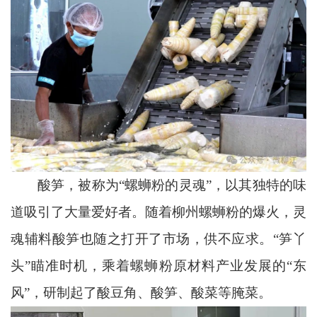
酸笋，被称为“螺蛳粉的灵魂”，以其独特的味
道吸引了大量爱好者。随着柳州螺蛳粉的爆火，灵
魂辅料酸笋也随之打开了市场，供不应求。“笋丫
头”瞄准时机，乘着螺蛳粉原材料产业发展的“东
风”，研制起了酸豆角、酸笋、酸菜等腌菜。