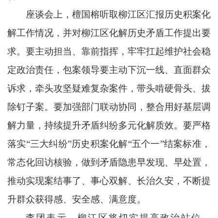
座谈会上，檀国榕听取柳江区汇报历史积案化
解工作情况，并对柳江区化解历史矛盾工作提出要
求。要主动担当、靠前指挥，牢牢扛起维护社会稳
定政治责任，包案领导要主动下沉一线、直面群众
诉求，牵头攻坚疑难复杂案件，带头啃硬骨头、拔
除钉子案。要加强部门联动协同，整合用好基层调
解力量，持续提升矛盾纠纷多元化解质效。要严格
落实“三大纠纷”历史积案化解“五个一”结案标准，
常态化回访核验，做到矛盾隐患早发现、早处置，
推动实现案结事了、事心双解、长治久安，不断提
升群众获得感、安全感、满意度。
李团表示，柳江区将切实提高政治站位，