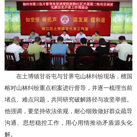
在土博镇甘谷屯与甘界屯山林纠纷现场，檀国
榕对山林纠纷重点积案进行督导，并逐一梳理当前
堵点、难点问题，共同研究破解路径与攻坚举措。
他强调，要坚持依法依规，耐心细致做好群众疏导
沟通、思想稳控工作，用心用情推动矛盾源头化
解。