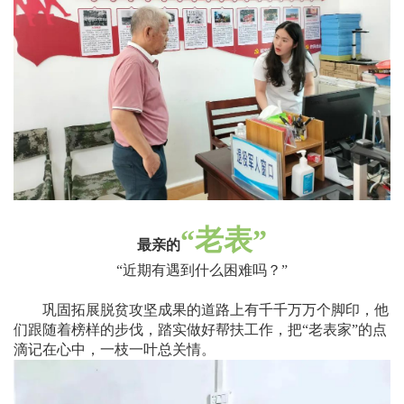
“
老表
”
最亲的
“
近期有遇到什么困难吗？
”
巩固拓展脱贫攻坚成果的道路上有千千万万个脚印，他
们跟随着榜样的步伐，踏实做好帮扶工作，把
“
老表家
”
的点
滴记在心中，一枝一叶总关情。