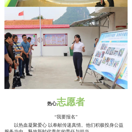
志愿者
热心
“
我要报名
”
以热血凝聚爱心 以奉献传递真情。他们积极投身公益
服务当中，释放新时代青年的责任与担当。