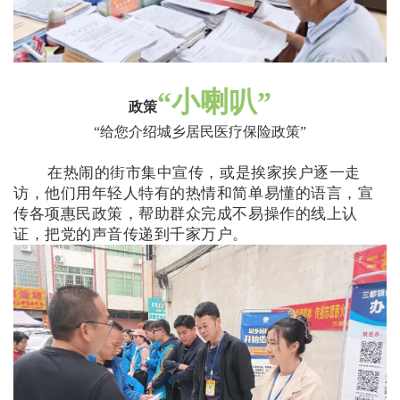
“
小喇叭
”
政策
“
给您介绍城乡居民医疗保险政策
”
在热闹的街市集中宣传，或是挨家挨户逐一走
访，他们用年轻人特有的热情和简单易懂的语言，宣
传各项惠民政策，帮助群众完成不易操作的线上认
证，把党的声音传递到千家万户。