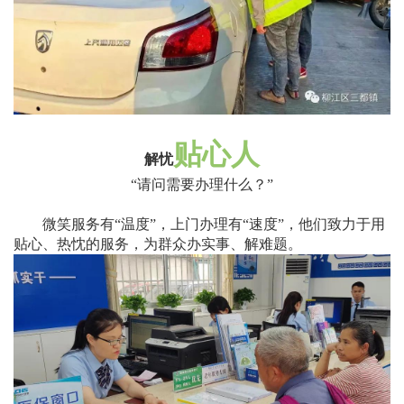
贴心人
解忧
“
请问需要办理什么？
”
微笑服务有
“
温度
”
，上门办理有
“
速度
”
，他们致力于用
贴心、热忱的服务，为群众办实事、解难题。