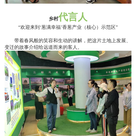
代言人
乡村
“
欢迎来到
‘
葱满幸福
’
香葱产业
（核心）示范区
”
带着春风般的笑容和生动的讲解，把这片土地上发展、
变迁的故事介绍给远道而来的客人。