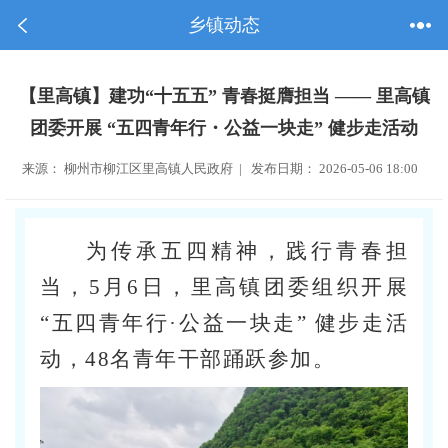
乡镇动态
【里高镇】建功“十五五” 青春挺膺担当 —— 里高镇
团委开展 “五四青年行・公益一块走” 健步走活动
来源： 柳州市柳江区里高镇人民政府 | 发布日期： 2026-05-06 18:00
为传承五四精神，践行青春担
当，5月6日，里高镇团委组织开展
“五四青年行·公益一块走” 健步走活
动，48名青年干部踊跃参加。