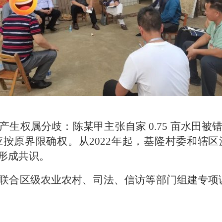
生权属分歧：陈某甲主张自家 0.75 亩水田
按原界限确权。从2022年起，基隆村委和辖
形成共识。
联合区级农业农村、司法、信访等部门组建专项