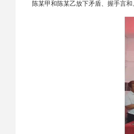
陈某甲和陈某乙放下矛盾、握手言和