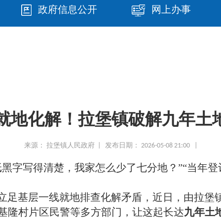
政府信息公开
网上办事
就地化解！拉堡镇破解九年土
来源： 拉堡镇人民政府 | 发布日期： 2026-05-08 21:00 |
纸黑字写得清楚，我家怎么少了七分地？”“当年
立足基层一线就地排查化解矛盾，近日，由拉堡
基隆村片区民警等多方部门，让这起长达
九年土