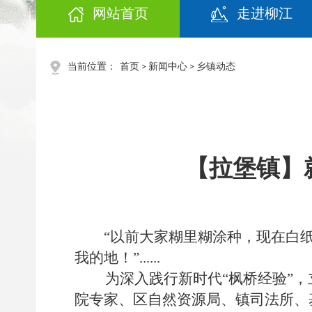
网站首页
走进柳江
当前位置：
首页
>
新闻中心
>
乡镇动态
【拉堡镇】
“以前大家糊里糊涂种，现在白
我的地！”......
为深入践行新时代“枫桥经验”，
院专家、区自然资源局、镇司法所、