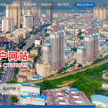
手机版
无障碍
简繁切换
智能问答
用户空间
网站支持IPv6
模式切换