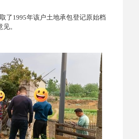
了1995年该户土地承包登记原始档
意见。