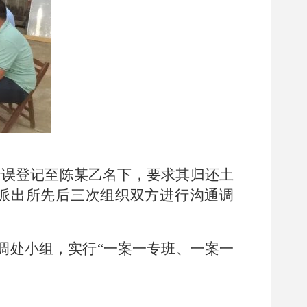
被错误登记至陈某乙名下，要求其归还土
区派出所先后三次组织双方进行沟通调
调处小组，实行“一案一专班、一案一