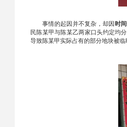
事情的起因并不复杂，却因
时间
民陈某甲与陈某乙两家口头约定均分1
导致陈某甲实际占有的部分地块被临