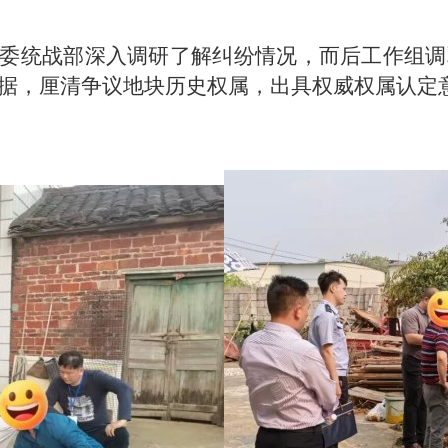
委统战部深入调研了解纠纷情况，而后工作组调取
数据，厘清争议地块历史权属，出具权威权属认定