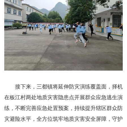
接下来，三都镇将延伸防灾演练覆盖面，择机
在板江村两处地质灾害隐患点开展群众应急逃生演
练，不断完善应急处置预案，持续提升辖区群众防
灾避险水平，全方位筑牢地质灾害安全屏障，守护