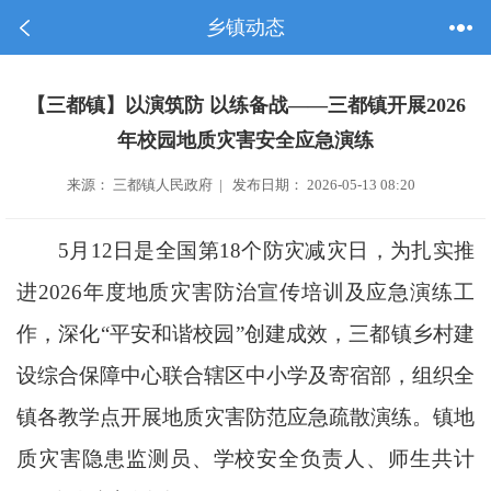
乡镇动态
【三都镇】以演筑防 以练备战——三都镇开展2026
年校园地质灾害安全应急演练
来源： 三都镇人民政府 | 发布日期： 2026-05-13 08:20
5月12日是全国第18个
防灾减灾日
，为扎实推
进2026年度地质灾害防治宣传培训及应急演练工
作，深化“平安和谐校园”创建成效，三都镇乡村建
设综合保障中心联合辖区中小学及寄宿部，组织全
镇各教学点开展地质灾害防范应急疏散演练。镇地
质灾害隐患监测员、学校安全负责人、师生共计