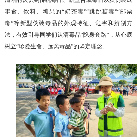
零食、饮料、糖果的“
奶茶毒
”“跳跳糖毒”“邮票
毒”等新型伪装毒品的外观特征、危害和辨别方
法，有效引导同学们认清毒品“隐身套路”，从心底
树立“珍爱生命、远离毒品”的坚定理念。