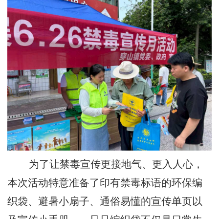
为了让禁毒宣传更接地气、更入人心，
本次活动特意准备了印有禁毒标语的环保编
织袋、
避暑小扇子、
通俗易懂的宣传单页
以