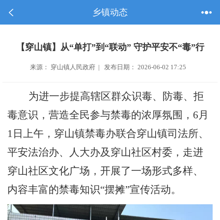
乡镇动态
【穿山镇】从“单打”到“联动” 守护平安不“毒”行
来源： 穿山镇人民政府 | 发布日期： 2026-06-02 17:25
为进一步提高辖区群众识毒、防毒、拒
毒意识，营造全民参与禁毒的浓厚氛围，
6
月
1
日
上
午，穿山镇禁毒办联合
穿山镇
司法所、
平安法治办、人大办及穿山社区村委，走进
穿山社区文化广场，开展了一场形式多样、
内容丰富的禁毒知识
“
摆摊
”
宣传活动。