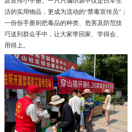
及
宣传小手册。一只只编织袋不仅是日常生
活的实用物品，更成为流动的
“
禁毒宣传员
”
；
一份份手册则把毒品的种类、危害及防范技
巧送到群众手中，让大家带回家、学得会、
用得上。