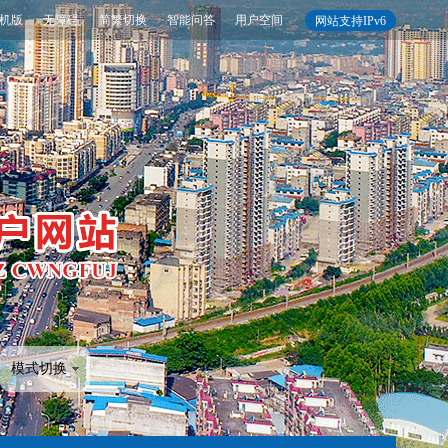
机版
无障碍
简繁切换
智能问答
用户空间
网站支持IPv6
模式切换