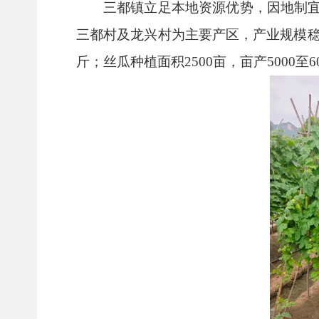
三都镇立足本地资源优势，因地制
三都村
及龙兴村为主要产区，产业规模稳
斤；丝瓜种植面积2500亩，亩产5000至6