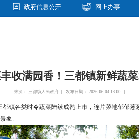
政府信息公开
网上办事
菜丰收满园香！三都镇新鲜蔬菜
来源： 三都镇人民政府 | 发布日期： 2026-06-04 18:00 |
三都镇各类时令蔬菜陆续成熟上市，连片菜地郁郁葱
收景象。