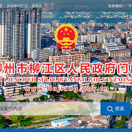
政务微信
手
是：
2026年8月7日 星期五
搜索