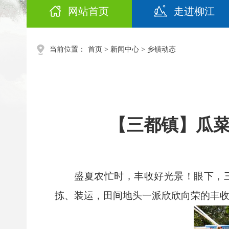
网站首页
走进柳江
当前位置：
首页
>
新闻中心
>
乡镇动态
【三都镇】瓜
盛夏农忙时，丰收好光景！眼下，
拣、装运，田间地头一派欣欣向荣的丰