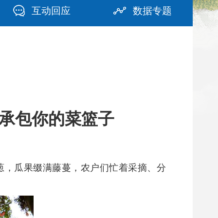
互动回应
数据专题
承包你的菜篮子
葱，瓜果缀满藤蔓，农户们忙着采摘、分