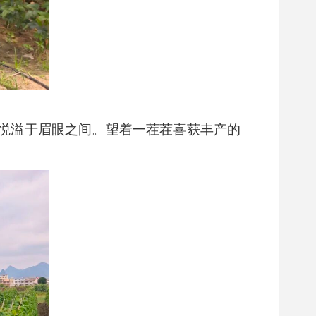
悦溢于眉眼之间。望着一茬茬喜获丰产的