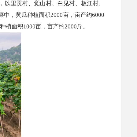
，以里贡村、觉山村、白见村、板江村、
，黄瓜种植面积2000亩，亩产约6000
种植面积1000亩，亩产约2000斤。