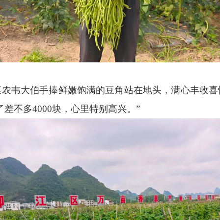
菜农韦大伯手捧鲜嫩饱满的豆角站在地头，满心丰收喜
差不多4000块，心里特别高兴。”